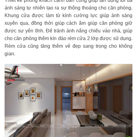
Thiết kế phòng khách cạnh ban công giúp tận dụng tối đa
ánh sáng tự nhiên tạo ra sự thông thoáng cho căn phòng.
Khung cửa được làm từ kính cường lực giúp ánh sáng
xuyên qua, đồng thời giúp cách âm giúp căn phòng giữ
được sự yên tĩnh. Để tránh ánh nắng chiếu vào nhà, giúp
cho căn phòng thêm kín đáo rèm cửa 2 lớp được sử dụng.
Rèm cửa cũng tăng thêm vẻ đẹp sang trọng cho không
gian.