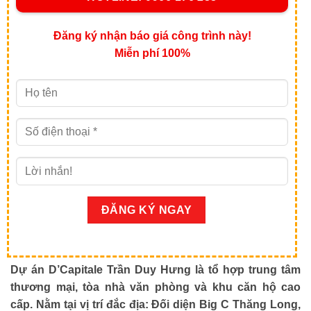
Đăng ký nhận báo giá công trình này!
Miễn phí 100%
Dự án D’Capitale Trần Duy Hưng là tổ hợp trung tâm
thương mại, tòa nhà văn phòng và khu căn hộ cao
cấp. Nằm tại vị trí đắc địa: Đối diện Big C Thăng Long,