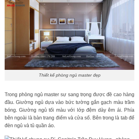
Thiết kế phòng ngủ master đẹp
Trong phòng ngủ master sự sang trọng được đề cao hàng
đầu. Giường ngủ dựa vào bức tường gắn gạch màu trầm
bóng. Giường ngủ tối màu với lớp đệm dày êm ái. Phía
bên ngoài là bàn trang điểm và cửa sổ. Bên trong là tab để
đèn ngủ và tủ quần áo.