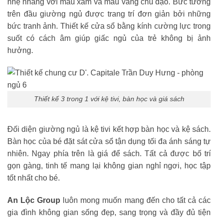
nhẹ nhàng với màu xám và màu vàng chủ đạo. Bức tường
trên đầu giường ngủ được trang trí đơn giản bởi những
bức tranh ảnh. Thiết kế cửa sổ bằng kính cường lực trong
suốt có cách âm giúp giấc ngủ của trẻ không bị ảnh
hưởng.
Thiết kế 3 trong 1 với kệ tivi, bàn học và giá sách
Đối diện giường ngủ là kệ tivi kết hợp bàn học và kệ sách.
Bàn học của bé đặt sát cửa sổ tận dụng tối đa ánh sáng tự
nhiên. Ngay phía trên là giá để sách. Tất cả được bố trí
gọn gàng, tinh tế mang lại không gian nghỉ ngơi, học tập
tốt nhất cho bé.
An Lộc Group
luôn mong muốn mang đến cho tất cả các
gia đình không gian sống đẹp, sang trọng và đầy đủ tiện