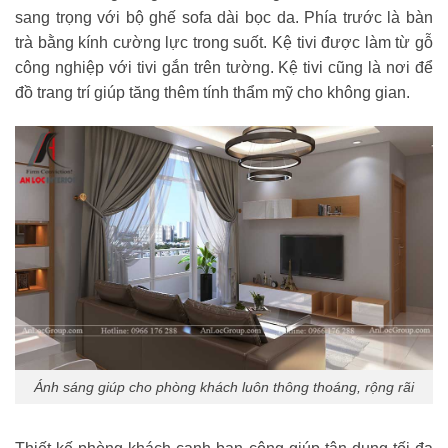
sang trọng với bộ ghế sofa dài bọc da. Phía trước là bàn
trà bằng kính cường lực trong suốt. Kệ tivi được làm từ gỗ
công nghiệp với tivi gắn trên tường. Kệ tivi cũng là nơi để
đồ trang trí giúp tăng thêm tính thẩm mỹ cho không gian.
Ánh sáng giúp cho phòng khách luôn thông thoáng, rộng rãi