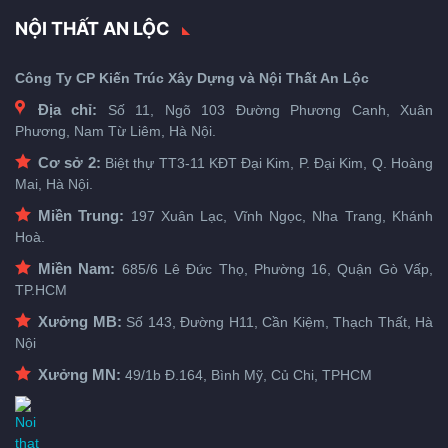
NỘI THẤT AN LỘC
Công Ty CP Kiến Trúc Xây Dựng và Nội Thất An Lộc
Địa chỉ:
Số 11, Ngõ 103 Đường Phương Canh, Xuân
Phương, Nam Từ Liêm, Hà Nội.
Cơ sở 2:
Biệt thự TT3-11 KĐT Đại Kim, P. Đại Kim, Q. Hoàng
Mai, Hà Nội.
Miền Trung:
197 Xuân Lạc, Vĩnh Ngọc, Nha Trang, Khánh
Hoà.
Miền Nam:
685/6 Lê Đức Thọ, Phường 16, Quận Gò Vấp,
TP.HCM
Xưởng MB:
Số 143, Đường H11, Cần Kiệm, Thạch Thất, Hà
Nội
Xưởng MN:
49/1b Đ.164, Bình Mỹ, Củ Chi, TPHCM