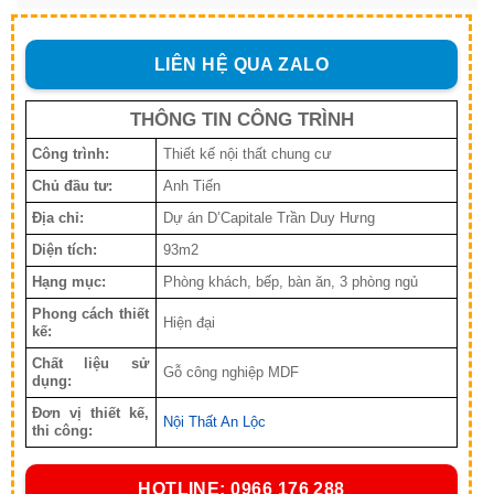
LIÊN HỆ QUA ZALO
THÔNG TIN CÔNG TRÌNH
Công trình:
Thiết kế nội thất chung cư
Chủ đầu tư:
Anh Tiến
Địa chỉ:
Dự án D’Capitale Trần Duy Hưng
Diện tích:
93m2
Hạng mục:
Phòng khách, bếp, bàn ăn, 3 phòng ngủ
Phong cách thiết
Hiện đại
kế:
Chất liệu sử
Gỗ công nghiệp MDF
dụng:
Đơn vị thiết kế,
Nội Thất An Lộc
thi công:
HOTLINE: 0966 176 288