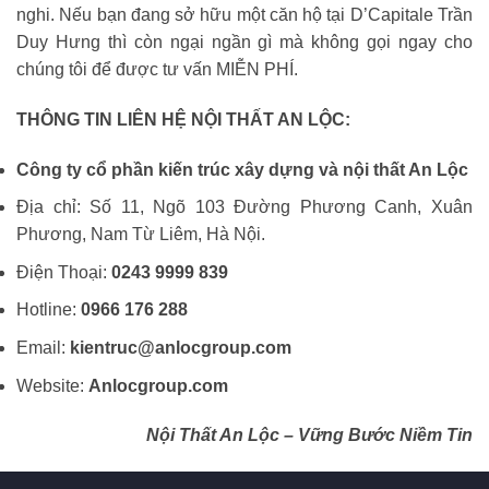
nghi. Nếu bạn đang sở hữu một căn hộ tại D’Capitale Trần
Duy Hưng thì còn ngại ngần gì mà không gọi ngay cho
chúng tôi để được tư vấn MIỄN PHÍ.
THÔNG TIN LIÊN HỆ NỘI THẤT AN LỘC:
Công ty cổ phần kiến trúc xây dựng và nội thất An Lộc
Địa chỉ: Số 11, Ngõ 103 Đường Phương Canh, Xuân
Phương, Nam Từ Liêm, Hà Nội.
Điện Thoại:
0243 9999 839
Hotline:
0966 176 288
Email:
kientruc@anlocgroup.com
Website:
Anlocgroup.com
Nội Thất An Lộc – Vững Bước Niềm Tin