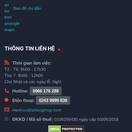
Bản đồ chỉ dẫn
THÔNG TIN LIÊN HỆ
Thời gian làm việc:
T2 - T6: 8h00 - 17h30
Thứ 7: 8h00 - 12h00
Chủ Nhật và các ngày lễ: Nghỉ
Hotline:
0966 176 288
Điện thoại:
0243 9999 839
kientruc@anlocgroup.com
ĐKKD / Mã số thuế:
0108256430 ngày cấp 03/05/2018