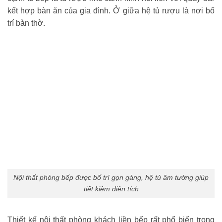
kết hợp bàn ăn của gia đình. Ở giữa hệ tủ rượu là nơi bố
trí bàn thờ.
Nội thất phòng bếp được bố trí gọn gàng, hệ tủ âm tường giúp
tiết kiệm diện tích
Thiết kế nội thất phòng khách liền bếp rất phổ biến trong