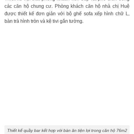
các căn hộ chung cư. Phòng khách căn hộ nhà chị Huệ
được thiết kế đơn giản với bộ ghế sofa xếp hình chữ L,
bàn trà hình tròn và kệ tivi gắn tường.
Thiết kế quầy bar kết hợp với bàn ăn tiện lợi trong căn hộ 76m2