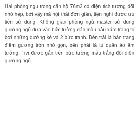
Hai phòng ngủ trong căn hộ 76m2 có diện tích tương đối
nhỏ hẹp, bởi vậy mà nội thất đơn giản, tiện nghi được ưu
tiên sử dụng. Không gian phòng ngủ master sử dụng
giường ngủ dựa vào bức tường dán màu nâu xám trang trí
bởi những đường kẻ và 2 bức tranh. Bên trái là bàn trang
điểm gương tròn nhỏ gọn, bên phải là tủ quần áo âm
tường. Tivi được gắn trên bức tường màu trắng đối diện
giường ngủ.