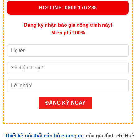
HOTLINE: 0966 176 288
Đăng ký nhận báo giá công trình này!
Miễn phí 100%
Thiết kế nội thất căn hộ chung cư
của gia đình chị Huệ