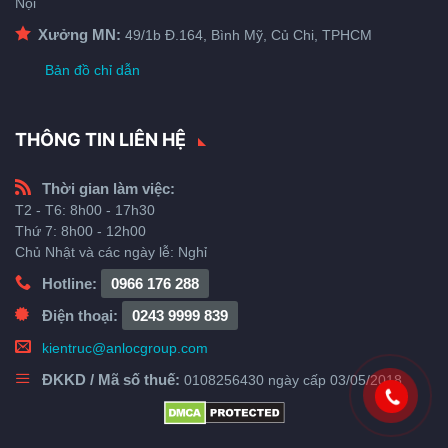
Nội
Xưởng MN:
49/1b Đ.164, Bình Mỹ, Củ Chi, TPHCM
Bản đồ chỉ dẫn
THÔNG TIN LIÊN HỆ
Thời gian làm việc:
T2 - T6: 8h00 - 17h30
Thứ 7: 8h00 - 12h00
Chủ Nhật và các ngày lễ: Nghỉ
Hotline:
0966 176 288
Điện thoại:
0243 9999 839
kientruc@anlocgroup.com
ĐKKD / Mã số thuế:
0108256430 ngày cấp 03/05/2018