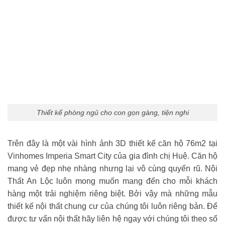
Thiết kế phòng ngủ cho con gọn gàng, tiện nghi
Trên đây là một vài hình ảnh 3D thiết kế căn hộ 76m2 tại
Vinhomes Imperia Smart City của gia đình chị Huệ. Căn hộ
mang vẻ đẹp nhẹ nhàng nhưng lại vô cùng quyến rũ. Nội
Thất An Lộc luôn mong muốn mang đến cho mỗi khách
hàng một trải nghiệm riêng biệt. Bởi vậy mà những mẫu
thiết kế nội thất chung cư của chúng tôi luôn riêng bản. Để
được tư vấn nội thất hãy liên hệ ngay với chúng tôi theo số