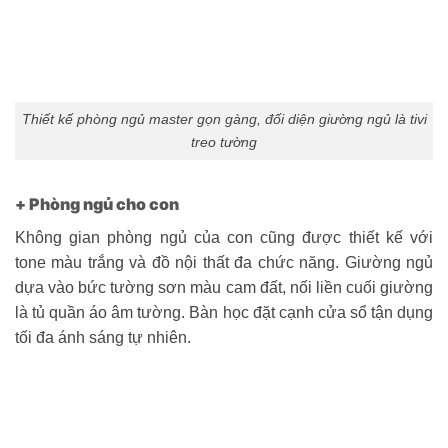
Thiết kế phòng ngủ master gọn gàng, đối diện giường ngủ là tivi
treo tường
+ Phòng ngủ cho con
Không gian phòng ngủ của con cũng được thiết kế với
tone màu trắng và đồ nội thất đa chức năng. Giường ngủ
dựa vào bức tường sơn màu cam đất, nối liền cuối giường
là tủ quần áo âm tường. Bàn học đặt cạnh cửa sổ tận dụng
tối đa ánh sáng tự nhiên.