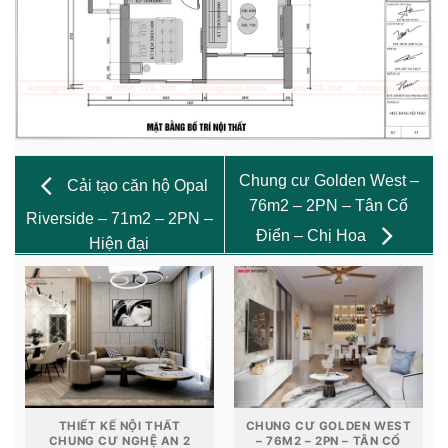
Chung cư Golden West –
Cải tạo căn hộ Opal
76m2 – 2PN – Tân Cổ
Riverside – 71m2 – 2PN –
Điển – Chị Hoa
Hiện đại
THIẾT KẾ NỘI THẤT
CHUNG CƯ GOLDEN WEST
CHUNG CƯ NGHỆ AN 2
– 76M2 – 2PN – TÂN CỔ