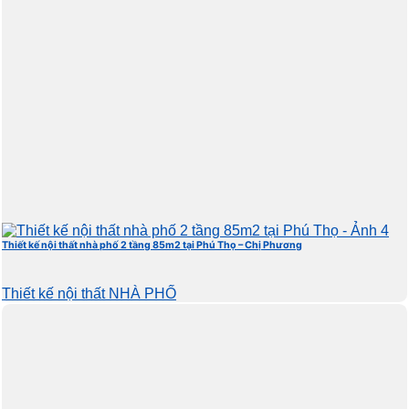
Thiết kế nội thất nhà phố 2 tầng 85m2 tại Phú Thọ – Chị Phương
Thiết kế nội thất NHÀ PHỐ