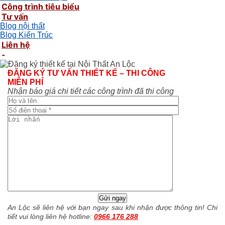
Công trình tiêu biểu
Tư vấn
Blog nội thất
Blog Kiến Trúc
Liên hệ
-
ĐĂNG KÝ TƯ VẤN THIẾT KẾ – THI CÔNG
MIỄN PHÍ
Nhận báo giá chi tiết các công trình đã thi công
An Lộc sẽ liên hệ với bạn ngay sau khi nhận được thông tin! Chi
tiết vui lòng liên hệ hotline:
0966 176 288