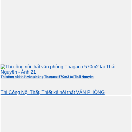
Thi công nội thất văn phòng Thagaco 570m2 tại Thái Nguyên
Thi Công Nội Thất, Thiết kế nội thất VĂN PHÒNG