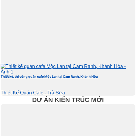
Thiết kế, thi công quán cafe Mộc Lan tại Cam Ranh, Khánh Hòa
Thiết Kế Quán Cafe - Trà Sữa
DỰ ÁN KIẾN TRÚC MỚI