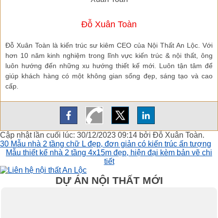
Đỗ Xuân Toàn
Đỗ Xuân Toàn là kiến trúc sư kiêm CEO của Nội Thất An Lộc. Với
hơn 10 năm kinh nghiệm trong lĩnh vực kiến trúc & nội thất, ông
luôn hướng đến những xu hướng thiết kế mới. Luôn tận tâm để
giúp khách hàng có một không gian sống đẹp, sáng tạo và cao
cấp.
Cập nhật lần cuối lúc: 30/12/2023 09:14 bởi Đỗ Xuân Toàn.
30 Mẫu nhà 2 tầng chữ L đẹp, đơn giản có kiến trúc ấn tượng
Mẫu thiết kế nhà 2 tầng 4x15m đẹp, hiện đại kèm bản vẽ chi
tiết
DỰ ÁN NỘI THẤT MỚI