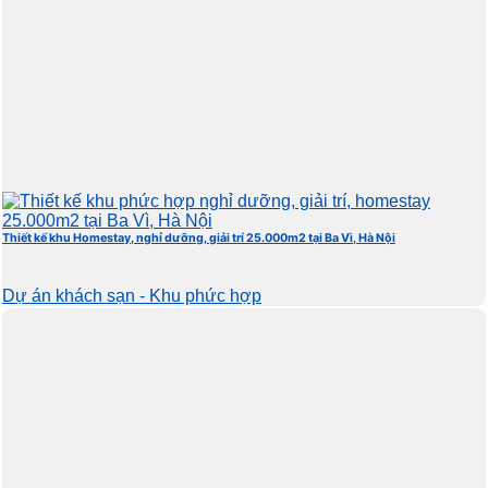
Thiết kế khu Homestay, nghỉ dưỡng, giải trí 25.000m2 tại Ba Vì, Hà Nội
Dự án khách sạn - Khu phức hợp