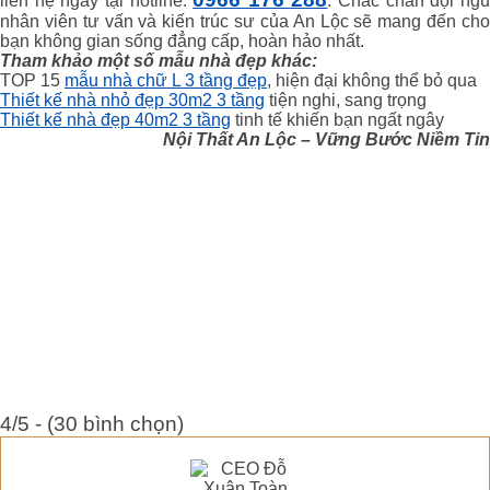
liên hệ ngay tại hotline:
. Chắc chắn đội ng
nhân viên tư vấn và kiến trúc sư của An Lộc sẽ mang đến cho
bạn không gian sống đẳng cấp, hoàn hảo nhất.
Tham khảo một số mẫu nhà đẹp khác:
TOP 15
mẫu nhà chữ L 3 tầng đẹp
, hiện đại không thể bỏ qua
Thiết kế nhà nhỏ đẹp 30m2 3 tầng
tiện nghi, sang trọng
Thiết kế nhà đẹp 40m2 3 tầng
tinh tế khiến bạn ngất ngây
Nội Thất An Lộc – Vững Bước Niềm Tin
4/5 - (30 bình chọn)