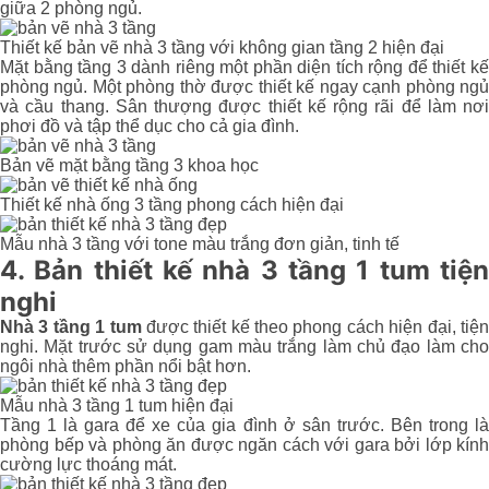
giữa 2 phòng ngủ.
Thiết kế bản vẽ nhà 3 tầng với không gian tầng 2 hiện đại
Mặt bằng tầng 3 dành riêng một phần diện tích rộng để thiết kế
phòng ngủ. Một phòng thờ được thiết kế ngay cạnh phòng ngủ
và cầu thang. Sân thượng được thiết kế rộng rãi để làm nơi
phơi đồ và tập thể dục cho cả gia đình.
Bản vẽ mặt bằng tầng 3 khoa học
Thiết kế nhà ống 3 tầng phong cách hiện đại
Mẫu nhà 3 tầng với tone màu trắng đơn giản, tinh tế
4. Bản thiết kế nhà 3 tầng 1 tum tiện
nghi
Nhà 3 tầng 1 tum
được thiết kế theo phong cách hiện đại, tiệ
nghi. Mặt trước sử dụng gam màu trắng làm chủ đạo làm cho
ngôi nhà thêm phần nổi bật hơn.
Mẫu nhà 3 tầng 1 tum hiện đại
Tầng 1 là gara để xe của gia đình ở sân trước. Bên trong là
phòng bếp và phòng ăn được ngăn cách với gara bởi lớp kính
cường lực thoáng mát.