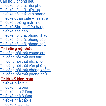
Căn hộ 3 phòng ngủ
Thiết kế nội thất nhà phố
Thiết kế nội thất biệt thự
Thiết kế nội thất văn phòng
Thiết kế quán cafe – Trà sữa
Thiết kế trường mầm non
Thiết kế Shop – Cửa hàng
Thiết kế spa đẹp
Thiết kế nội thất phòng khách
Thiết kế nội thất phòng bếp
Thiết kế nội thất phòng ngủ
Thi công nội thất
Thi công nội thất chung cư
Thi công nội thất biệt thự
Thi công nội thất nhà phố
Thi công nội thất văn phòng
Thi công nội thất phòng khách
Thi công nội thất phòng ngủ
Thiết kế kiến trúc
Thiết kế biệt thự
Thiết kế nhà ống
Thiết kế nhà 2 tầng
Thiết kế nhà 3 tầng
Thiết kế nhà cấp 4
Thiết kế khách sạn