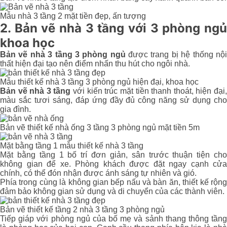
Mẫu nhà 3 tầng 2 mặt tiền đẹp, ấn tượng
2. Bản vẽ nhà 3 tầng với 3 phòng ngủ
khoa học
Bản vẽ nhà 3 tầng 3 phòng ngủ
được trang bị hệ thống nộ
thất hiện đại tạo nên điểm nhấn thu hút cho ngôi nhà.
Mẫu thiết kế nhà 3 tầng 3 phòng ngủ hiện đại, khoa học
Bản vẽ nhà 3 tầng
với kiến trúc mặt tiền thanh thoát, hiện đại
màu sắc tươi sáng, đáp ứng đầy đủ công năng sử dụng cho
gia đình.
Bản vẽ thiết kế nhà ống 3 tầng 3 phòng ngủ mặt tiền 5m
Mặt bằng tầng 1 mẫu thiết kế nhà 3 tầng
Mặt bằng tầng 1 bố trí đơn giản, sân trước thuận tiện cho
không gian để xe. Phòng khách được đặt ngay cạnh cửa
chính, có thể đón nhận được ánh sáng tự nhiên và gió.
Phía trong cùng là không gian bếp nấu và bàn ăn, thiết kế rộng
đảm bảo không gian sử dụng và di chuyển của các thành viên.
Bản vẽ thiết kế tầng 2 nhà 3 tầng 3 phòng ngủ
Tiếp giáp với phòng ngủ của bố mẹ và sảnh thang thông tầng