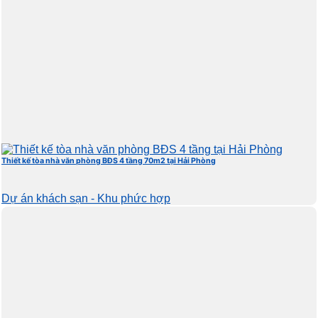
Thiết kế tòa nhà văn phòng BĐS 4 tầng 70m2 tại Hải Phòng
Dự án khách sạn - Khu phức hợp