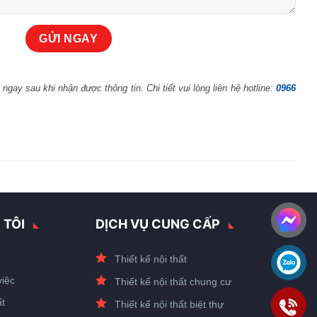
 ngay sau khi nhận được thông tin. Chi tiết vui lòng liên hệ hotline:
0966
 TÔI
DỊCH VỤ CUNG CẤP
Thiết kế nội thất
việc
Thiết kế nội thất chung cư
t
Thiết kế nội thất biệt thự