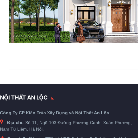
NỘI THẤT AN LỘC
Công Ty CP Kiến Trúc Xây Dựng và Nội Thất An Lộc
Địa chỉ:
Số 11, Ngõ 103 Đường Phương Canh, Xuân Phương,
Nam Từ Liêm, Hà Nội.