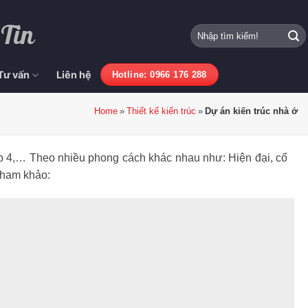
 Tin
Tư vấn
Liên hệ
Hotline: 0966 176 288
Home
Thiết kế kiến trúc
Dự án kiến trúc nhà ở
cấp 4,… Theo nhiều phong cách khác nhau như: Hiện đại, cổ
 tham khảo: