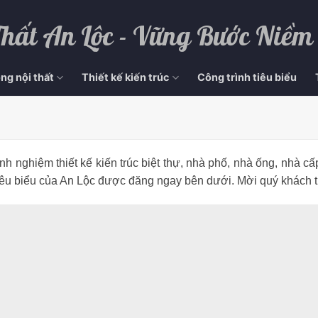
Thất An Lộc - Vững Bước Niềm
ng nội thất
Thiết kế kiến trúc
Công trình tiêu biểu
nh nghiệm thiết kế kiến trúc biệt thự, nhà phố, nhà ống, nhà 
c tiêu biểu của An Lộc được đăng ngay bên dưới. Mời quý khách