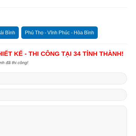
ái Bình
Phú Thọ - Vĩnh Phúc - Hòa Bình
IẾT KẾ - THI CÔNG TẠI 34 TỈNH THÀNH!
ình đã thi công!