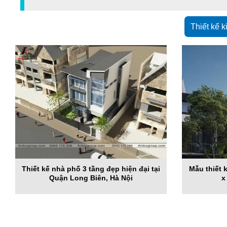
Thiết kế k
Thiết kế nhà phố 3 tầng đẹp hiện đại tại
Mẫu thiết 
Quận Long Biên, Hà Nội
x