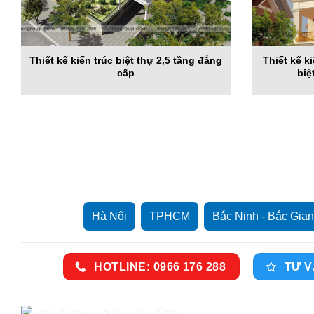
Thiết kế kiến trúc biệt thự 2,5 tầng đẳng
Thiết kế k
cấp
biệ
Hà Nội
TPHCM
Bắc Ninh - Bắc Gia
HOTLINE: 0966 176 288
TƯ V