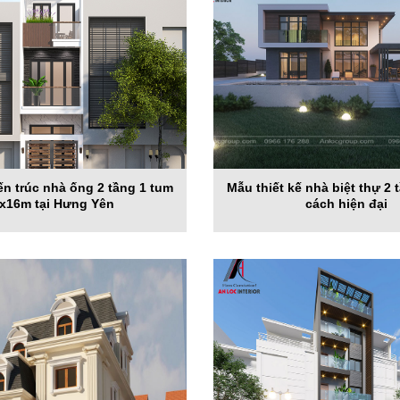
iến trúc nhà ống 2 tầng 1 tum
Mẫu thiết kế nhà biệt thự 2
x16m tại Hưng Yên
cách hiện đại