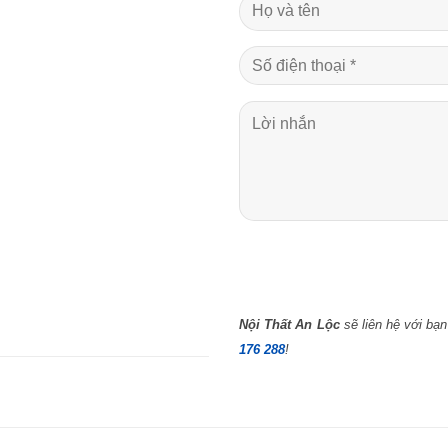
Nội Thất An Lộc
sẽ liên hệ với bạn
176 288
!