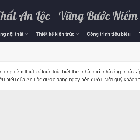
Thất An Lộc - Vững Bước Niềm
ng nội thất
Thiết kế kiến trúc
Công trình tiêu biểu
nh nghiệm thiết kế kiến trúc biệt thự, nhà phố, nhà ống, nhà 
c tiêu biểu của An Lộc được đăng ngay bên dưới. Mời quý khách