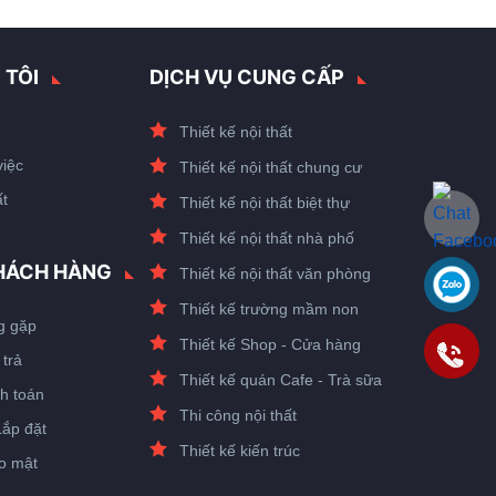
 TÔI
DỊCH VỤ CUNG CẤP
Thiết kế nội thất
việc
Thiết kế nội thất chung cư
t
Thiết kế nội thất biệt thự
Thiết kế nội thất nhà phố
HÁCH HÀNG
Thiết kế nội thất văn phòng
Thiết kế trường mầm non
g gặp
Thiết kế Shop - Cửa hàng
 trả
Thiết kế quán Cafe - Trà sữa
h toán
Thi công nội thất
Lắp đặt
Thiết kế kiến trúc
o mật