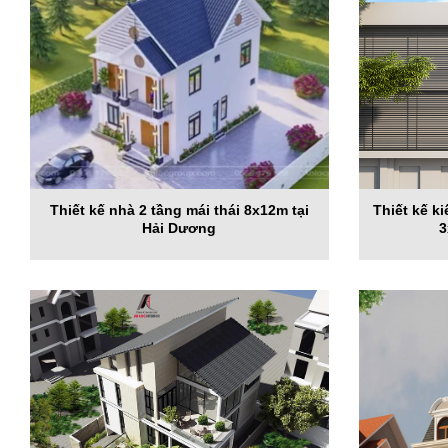
Thiết kế nhà 2 tầng mái thái 8x12m tại
Thiết kế k
Hải Dương
3