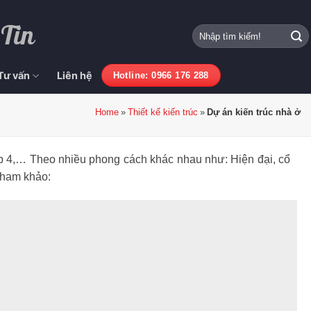
 Tin
Tư vấn
Liên hệ
Hotline: 0966 176 288
Home
Thiết kế kiến trúc
Dự án kiến trúc nhà ở
cấp 4,… Theo nhiều phong cách khác nhau như: Hiện đại, cổ
 tham khảo: