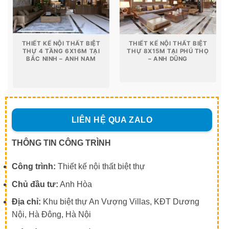
THIẾT KẾ NỘI THẤT BIỆT
THIẾT KẾ NỘI THẤT BIỆT
THỰ 4 TẦNG 6X16M TẠI
THỰ 8X15M TẠI PHÚ THỌ
BẮC NINH – ANH NAM
– ANH DŨNG
LIÊN HỆ QUA ZALO
THÔNG TIN CÔNG TRÌNH
Công trình:
Thiết kế nội thất biệt thự
Chủ đầu tư:
Anh Hòa
Địa chỉ:
Khu biệt thự An Vượng Villas, KĐT Dương
Nội, Hà Đông, Hà Nội