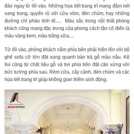
đáo ngay từ lối vào. Những họa tiết trang trí mang đậm nét
sang trọng, quyến rũ với cửa vòm, đèn chùm, hay những
đường chỉ phào tinh tế,… Màu sắc trong nội thất phòng
khách cũng mang đặc trưng của phong cách tân cổ điển là
màu vàng kem, màu trắng sữa,…
Từ lối vào, phòng khách nằm phía bên phải hiện lên với bộ
ghế sofa cỡ lớn đặt xung quanh bàn trà gỗ màu nâu. Kệ
tivi cũng từ chất liệu gỗ và tivi phía trên đặt cân xứng với
bức tường phía sau. Rèm cửa, cây cảnh, đèn chùm và các
họa tiết trang trí giúp không gian thêm sinh động.