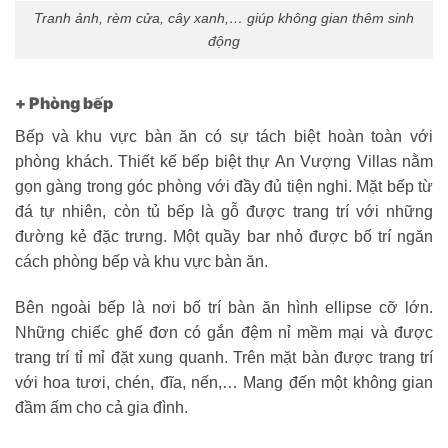
với hoa tươi, chén, đĩa, nến,… Mang đến một không gian
đầm ấm cho cả gia đình.
Hình ảnh nội thất phòng bếp biệt thự An Vượng Villas chưa bố
trí bàn ăn bên ngoài
Bàn ăn hình ellipse cỡ lớn đặt giữa những chiếc ghế đơn độc
đáo
Bàn ăn thêm phần ấm cúng với những món đồ trang trí quen
thuộc