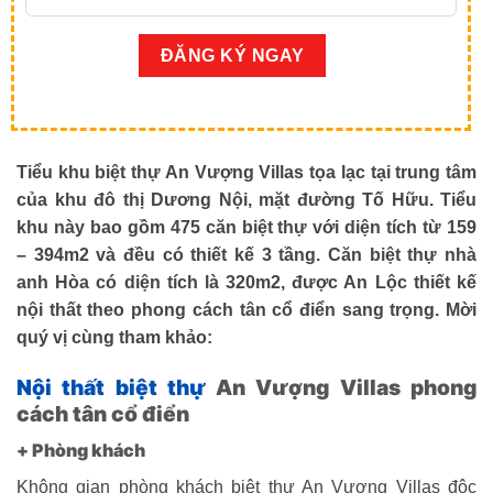
Tiểu khu biệt thự An Vượng Villas tọa lạc tại trung tâm
của khu đô thị Dương Nội, mặt đường Tố Hữu. Tiểu
khu này bao gồm 475 căn biệt thự với diện tích từ 159
– 394m2 và đều có thiết kế 3 tầng. Căn biệt thự nhà
anh Hòa có diện tích là 320m2, được An Lộc thiết kế
nội thất theo phong cách tân cổ điển sang trọng. Mời
quý vị cùng tham khảo:
Nội thất biệt thự
An Vượng Villas phong
cách tân cổ điển
+ Phòng khách
Không gian phòng khách biệt thự An Vượng Villas độc