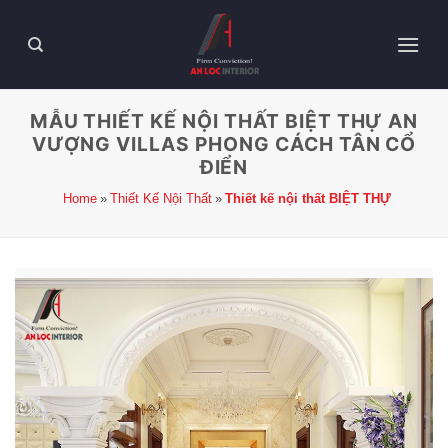
MẪU THIẾT KẾ NỘI THẤT BIỆT THỰ AN
VƯỢNG VILLAS PHONG CÁCH TÂN CỔ
ĐIỂN
Home
Thiết Kế Nội Thất
Thiết kế nội thất BIỆT THỰ