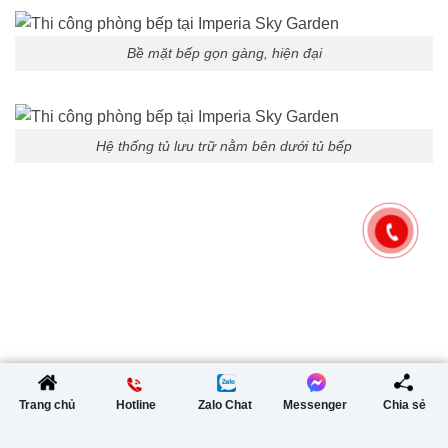
Bề mặt bếp gọn gàng, hiện đại
Hệ thống tủ lưu trữ nằm bên dưới tủ bếp
Trang chủ
Hotline
Zalo Chat
Messenger
Chia sẻ