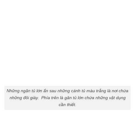
Những ngăn tủ lớn ẩn sau những cánh tủ màu trắng là nơi chứa
những đôi giày. Phía trên là găn tủ lớn chứa những vật dụng
cần thiết.