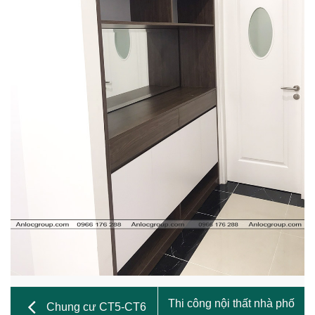
Thi công nội thất nhà phố
Chung cư CT5-CT6