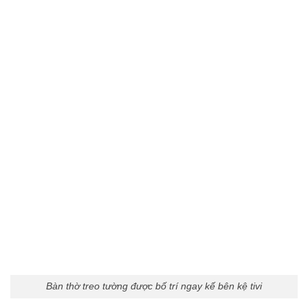
Bàn thờ treo tường được bố trí ngay kế bên kệ tivi