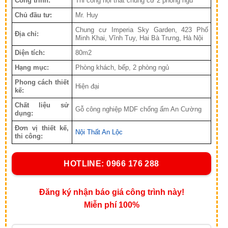
Công trình:
Thi công nội thất chung cư 2 phòng ngủ
Chủ đầu tư:
Mr. Huy
Chung cư Imperia Sky Garden, 423 Phố
Địa chỉ:
Minh Khai, Vĩnh Tuy, Hai Bà Trưng, Hà Nội
Diện tích:
80m2
Hạng mục:
Phòng khách, bếp, 2 phòng ngủ
Phong cách thiết
Hiện đại
kế:
Chất liệu sử
Gỗ công nghiệp MDF chống ẩm An Cường
dụng:
Đơn vị thiết kế,
Nội Thất An Lộc
thi công:
HOTLINE: 0966 176 288
Đăng ký nhận báo giá công trình này!
Miễn phí 100%