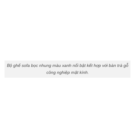
Bộ ghế sofa bọc nhung màu xanh nổi bật kết hợp với bàn trà gỗ
công nghiệp mặt kính.