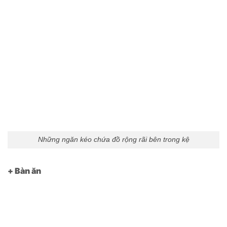
Những ngăn kéo chứa đồ rộng rãi bên trong kệ
+ Bàn ăn