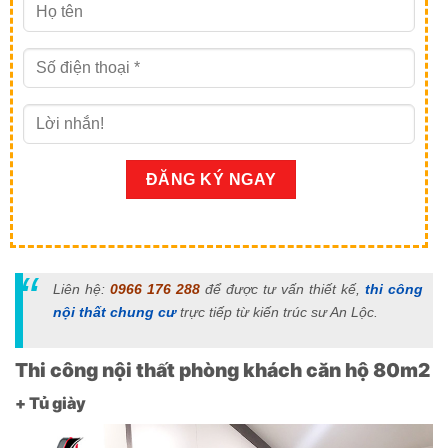
Liên hệ:
0966 176 288
để được tư vấn thiết kế,
thi công
nội thất chung cư
trực tiếp từ kiến trúc sư An Lộc.
Thi công nội thất phòng khách căn hộ 80m2
+ Tủ giày