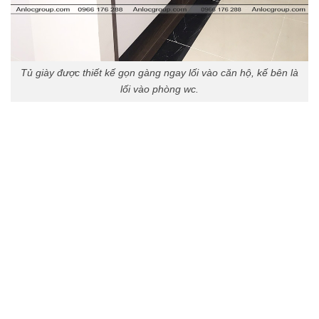
Tủ giày được thiết kế gọn gàng ngay lối vào căn hộ, kế bên là
lối vào phòng wc.