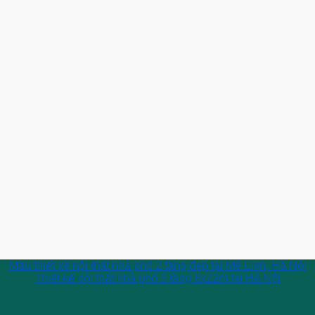
Mẫu thiết kế nội thất nhà phố 2 tầng đẹp tại Mê Linh, Hà Nội
Thiết kế nội thất nhà phố 3 tầng 6x22m tại Hà Nội