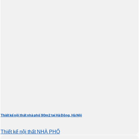
Thiết kế nội thất nhà phố 90m2 tại Hà Đông, Hà Nội
Thiết kế nội thất NHÀ PHỐ