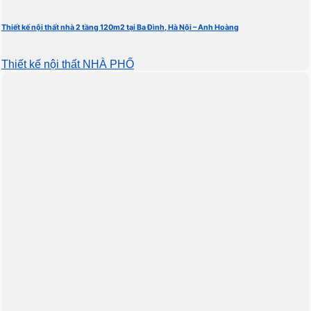
Thiết kế nội thất nhà 2 tầng 120m2 tại Ba Đình, Hà Nội – Anh Hoàng
Thiết kế nội thất NHÀ PHỐ