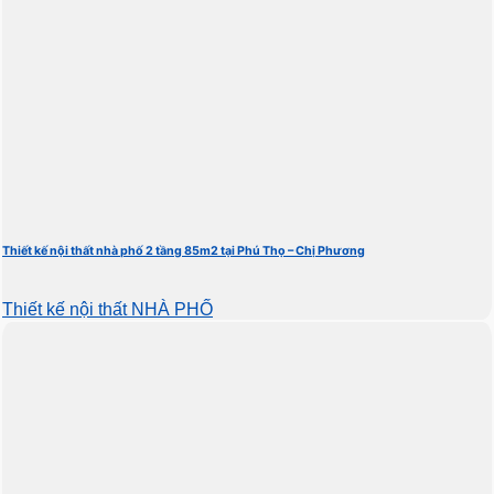
Thiết kế nội thất nhà phố 2 tầng 85m2 tại Phú Thọ – Chị Phương
Thiết kế nội thất NHÀ PHỐ