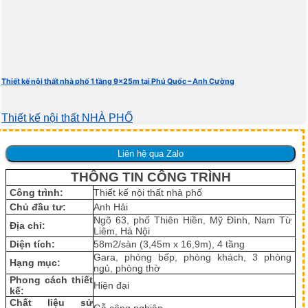
Thiết kế nội thất nhà phố 1 tầng 9x25m tại Phú Quốc – Anh Cường
Thiết kế nội thất NHÀ PHỐ
Liên hệ qua Zalo
THÔNG TIN CÔNG TRÌNH
Công trình:
Thiết kế nội thất nhà phố
Chủ đầu tư:
Anh Hải
Ngõ 63, phố Thiên Hiền, Mỹ Đình, Nam Từ
Địa chỉ:
Liêm, Hà Nội
Diện tích:
58m2/sàn (3,45m x 16,9m), 4 tầng
Gara, phòng bếp, phòng khách, 3 phòng
Hạng mục:
ngủ, phòng thờ
Phong cách thiết
Hiện đại
kế:
Chất liệu sử