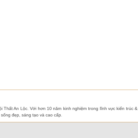
i Thất An Lộc. Với hơn 10 năm kinh nghiệm trong lĩnh vực kiến trúc &
 sống đẹp, sáng tạo và cao cấp.