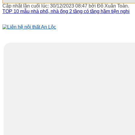
Cập nhật lần cuối lúc: 30/12/2023 08:47 bởi Đỗ Xuân Toàn.
TOP 10 mẫu nhà phố, nhà ống 2 tầng có tầng hầm tiện nghi