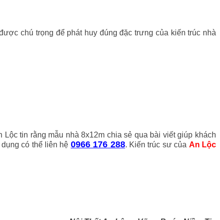
được chú trọng để phát huy đúng đặc trưng của kiến trúc nhà
 Lộc tin rằng
mẫu nhà 8x12m chia sẻ qua bài viết giúp khách
0966 176 288
 dụng có thể liên hệ
. Kiến trúc sư của
An Lộc