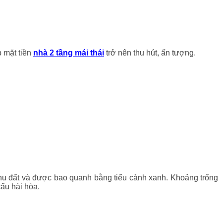
 mặt tiền
nhà 2 tầng mái thái
trở nên thu hút, ấn tượng.
khu đất và được bao quanh bằng tiểu cảnh xanh. Khoảng trống
cấu hài hòa.