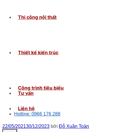
Thi công nội thất
Thiết kế kiến trúc
Công trình tiêu biểu
Tư vấn
Liên hệ
Hotline: 0966 176 288
22/05/2021
30/12/2023
bởi
Đỗ Xuân Toàn