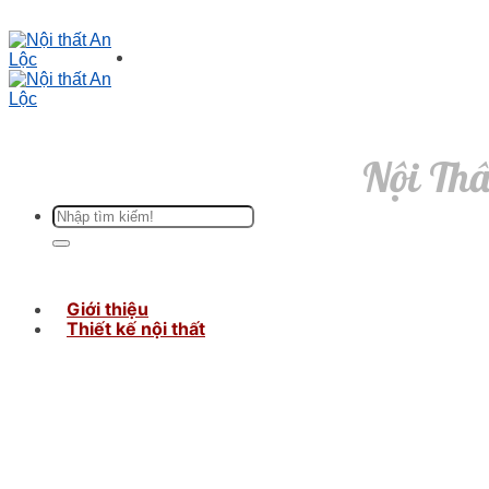
Nội Thấ
Giới thiệu
Thiết kế nội thất