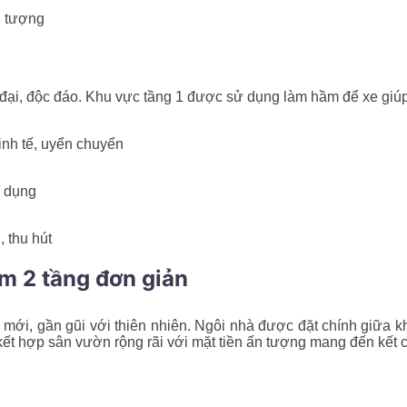
n tượng
 đại, độc đáo. Khu vực tầng 1 được sử dụng làm hầm để xe giúp
inh tế, uyển chuyển
ử dụng
 thu hút
2m 2 tầng đơn giản
i mới, gần gũi với thiên nhiên. Ngôi nhà được đặt chính giữa 
 kết hợp sân vườn rộng rãi với mặt tiền ấn tượng mang đến kết 