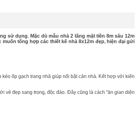
g sử dụng. Mặc dù mẫu nhà 2 tầng mặt tiền 8m sâu 12m
c muốn tổng hợp các thiết kế nhà 8x12m đẹp, hiện đại gửi
o kéo ốp gạch trang nhã giúp nổi bật căn nhà. Kết hợp với kiến
i vẻ đẹp sang trọng, độc đáo. Đây cũng là cách “ăn gian diện