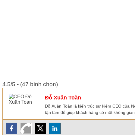
4.5/5 - (47 bình chọn)
Đỗ Xuân Toàn
Đỗ Xuân Toàn là kiến trúc sư kiêm CEO của Nộ
tận tâm để giúp khách hàng có một không gian