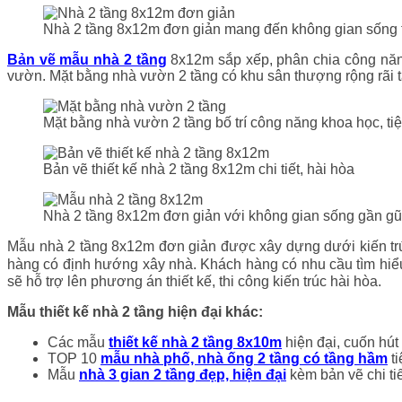
Nhà 2 tầng 8x12m đơn giản mang đến không gian sống 
Bản vẽ mẫu nhà 2 tầng
8x12m sắp xếp, phân chia công năng
vườn. Mặt bằng nhà vườn 2 tầng có khu sân thượng rộng rãi 
Mặt bằng nhà vườn 2 tầng bố trí công năng khoa học, ti
Bản vẽ thiết kế nhà 2 tầng 8x12m chi tiết, hài hòa
Nhà 2 tầng 8x12m đơn giản với không gian sống gần gũi
Mẫu nhà 2 tầng 8x12m đơn giản được xây dựng dưới kiến trú
hàng có định hướng xây nhà. Khách hàng có nhu cầu tìm hiểu
sẽ hỗ trợ lên phương án thiết kế, thi công kiến trúc hài hòa.
Mẫu thiết kế nhà 2 tầng hiện đại khác:
Các mẫu
thiết kế nhà 2 tầng 8x10m
hiện đại, cuốn hút
TOP 10
mẫu nhà phố, nhà ống 2 tầng có tầng hầm
ti
Mẫu
nhà 3 gian 2 tầng đẹp, hiện đại
kèm bản vẽ chi tiế