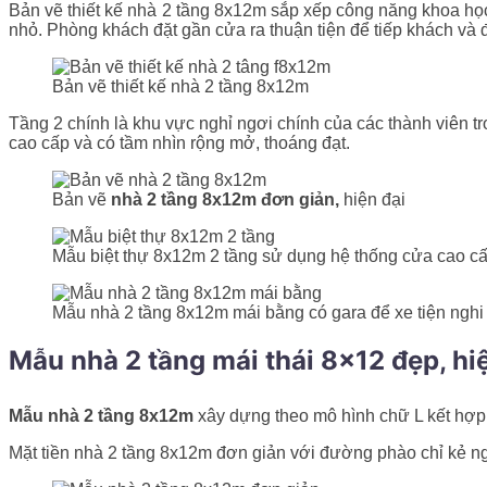
Bản vẽ thiết kế nhà 2 tầng 8x12m sắp xếp công năng khoa họ
nhỏ. Phòng khách đặt gần cửa ra thuận tiện để tiếp khách và
Bản vẽ thiết kế nhà 2 tầng 8x12m
Tầng 2 chính là khu vực nghỉ ngơi chính của các thành viên 
cao cấp và có tầm nhìn rộng mở, thoáng đạt.
Bản vẽ
nhà 2 tầng 8x12m đơn giản,
hiện đại
Mẫu biệt thự 8x12m 2 tầng sử dụng hệ thống cửa cao c
Mẫu nhà 2 tầng 8x12m mái bằng có gara để xe tiện nghi
Mẫu nhà 2 tầng mái thái 8×12 đẹp, hi
Mẫu nhà 2 tầng 8x12m
xây dựng theo mô hình chữ L kết hợp k
Mặt tiền nhà 2 tầng 8x12m đơn giản với đường phào chỉ kẻ ng