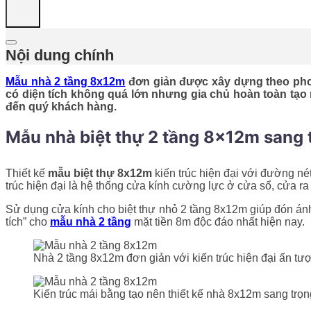
Nội dung chính
Mẫu nhà 2 tầng 8x12m
đơn giản được xây dựng theo pho
có diện tích không quá lớn nhưng gia chủ hoàn toàn tạo 
đến quý khách hàng.
Mẫu nhà biệt thự 2 tầng 8x12m sang 
Thiết kế
mẫu biệt thự 8x12m
kiến trúc hiện đại với đường né
trúc hiện đại là hệ thống cửa kính cường lực ở cửa sổ, cửa r
Sử dụng cửa kính cho biệt thự nhỏ 2 tầng 8x12m giúp đón ánh
tích” cho
mẫu nhà 2 tầng
mặt tiền 8m độc đáo nhất hiện nay.
Nhà 2 tầng 8x12m đơn giản với kiến trúc hiện đại ấn tư
Kiến trúc mái bằng tạo nên thiết kế nhà 8x12m sang trọ