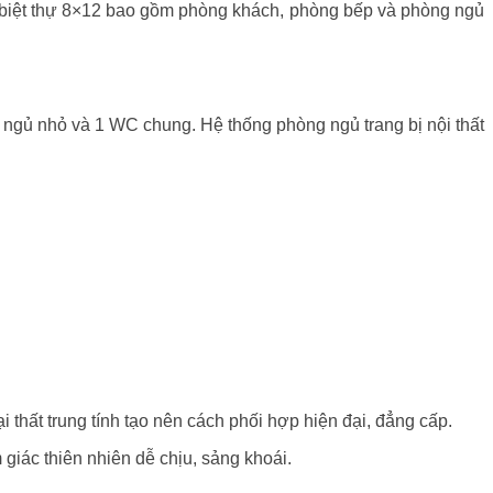
u biệt thự 8×12 bao gồm phòng khách, phòng bếp và phòng ngủ
 ngủ nhỏ và 1 WC chung. Hệ thống phòng ngủ trang bị nội thất
 thất trung tính tạo nên cách phối hợp hiện đại, đẳng cấp.
iác thiên nhiên dễ chịu, sảng khoái.