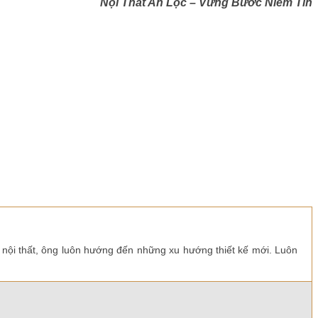
Nội Thất An Lộc – Vững Bước Niềm Tin
 nội thất, ông luôn hướng đến những xu hướng thiết kế mới. Luôn