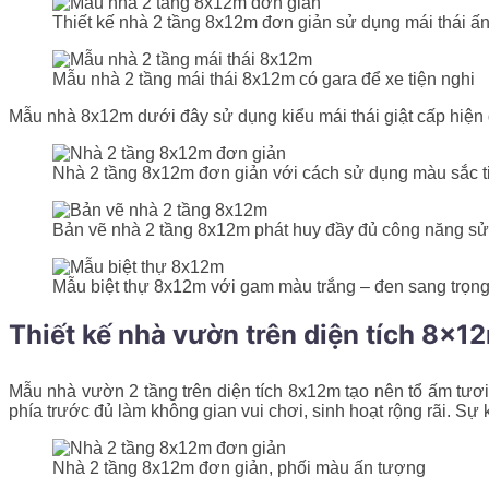
Thiết kế nhà 2 tầng 8x12m đơn giản sử dụng mái thái ấ
Mẫu nhà 2 tầng mái thái 8x12m có gara để xe tiện nghi
Mẫu nhà 8x12m dưới đây sử dụng kiểu mái thái giật cấp hiện
Nhà 2 tầng 8x12m đơn giản với cách sử dụng màu sắc t
Bản vẽ nhà 2 tầng 8x12m phát huy đầy đủ công năng s
Mẫu biệt thự 8x12m với gam màu trắng – đen sang trọng,
Thiết kế nhà vườn trên diện tích 8x1
Mẫu nhà vườn 2 tầng trên diện tích 8x12m tạo nên tổ ấm tươ
phía trước đủ làm không gian vui chơi, sinh hoạt rộng rãi. Sự
Nhà 2 tầng 8x12m đơn giản, phối màu ấn tượng