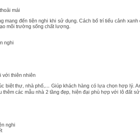
thoải mái
 mang đến tiện nghi khi sử dụng. Cách bố trí tiểu cảnh xanh 
tạo môi trường sống chất lượng.
ện nghi
 với thiên nhiên
c biệt thự, nhà phố,… Giúp khách hàng có lựa chọn hợp lý. An
 thêm các mẫu nhà 2 tầng đẹp, hiện đại phù hợp với lô đất sử
ện nghi
t