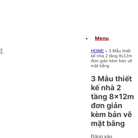
Menu
n
HOME
»
3 Mẫu thiết
kế nhà 2 tầng 8x12m
đơn giản kèm bản vẽ
mặt bằng
3 Mẫu thiết
kế nhà 2
tầng 8x12m
đơn giản
kèm bản vẽ
mặt bằng
Đăng vào