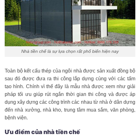
Nhà tiền chế là sự lựa chọn rất phổ biến hiện nay
Toàn bộ kết cấu thép của ngôi nhà được sản xuất đồng bộ
sau đó được đưa ra thi công lắp dựng cùng với các tấm
tạo hình. Chính vì thế đây là mẫu nhà được xem như giải
pháp tối ưu giúp rút ngắn thời gian thi công và được áp
dụng xây dựng các công trình các nhau từ nhà ở dân dựng
đến nhà xưởng, nhà kho, trung tâm mua sắm, văn phòng,
bệnh viện.
Ưu điểm của nhà tiền chế