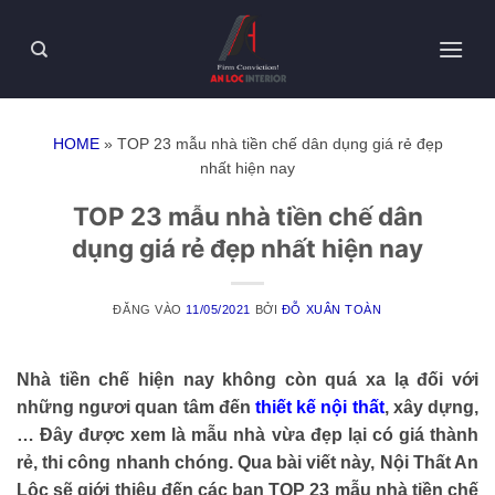
HOME
»
TOP 23 mẫu nhà tiền chế dân dụng giá rẻ đẹp
nhất hiện nay
TOP 23 mẫu nhà tiền chế dân
dụng giá rẻ đẹp nhất hiện nay
ĐĂNG VÀO
11/05/2021
BỞI
ĐỖ XUÂN TOÀN
Nhà tiền chế hiện nay không còn quá xa lạ đối với
những ngươi quan tâm đến
thiết kế nội thất
, xây dựng,
… Đây được xem là mẫu nhà vừa đẹp lại có giá thành
rẻ, thi công nhanh chóng. Qua bài viết này, Nội Thất An
Lộc sẽ giới thiệu đến các bạn TOP 23 mẫu nhà tiền chế