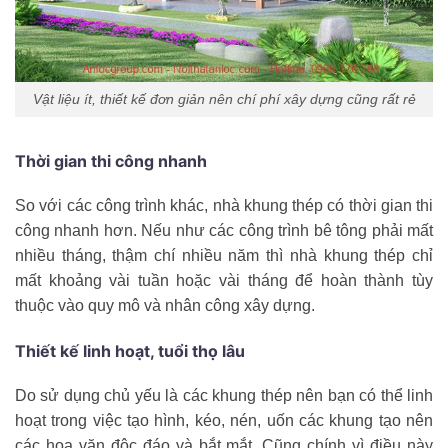
Vật liệu ít, thiết kế đơn giản nên chí phí xây dựng cũng rất rẻ
Thời gian thi công nhanh
So với các công trình khác, nhà khung thép có thời gian thi
công nhanh hơn. Nếu như các công trình bê tông phải mất
nhiều tháng, thậm chí nhiều năm thì nhà khung thép chỉ
mất khoảng vài tuần hoặc vài tháng để hoàn thành tùy
thuộc vào quy mô và nhân công xây dựng.
Thiết kế linh hoạt, tuổi thọ lâu
Do sử dụng chủ yếu là các khung thép nên bạn có thể linh
hoạt trong việc tạo hình, kéo, nén, uốn các khung tạo nên
các hoa văn độc đáo và bắt mắt. Cũng chính vì điều này