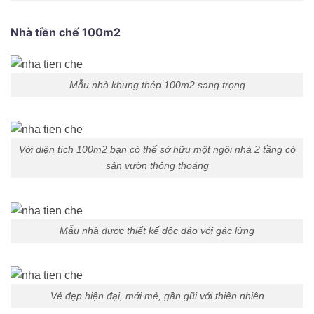
Nhà tiền chế 100m2
Mẫu nhà khung thép 100m2 sang trọng
Với diện tích 100m2 bạn có thể sở hữu một ngôi nhà 2 tầng có
sân vườn thông thoáng
Mẫu nhà được thiết kế độc đáo với gác lửng
Vẻ đẹp hiện đại, mới mẻ, gần gũi với thiên nhiên