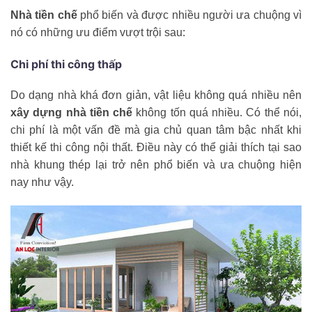
Nhà tiền chế
phổ biến và được nhiều người ưa chuộng vì
nó có những ưu điểm vượt trội sau:
Chi phí thi công thấp
Do dạng nhà khá đơn giản, vật liệu không quá nhiều nên
xây dựng nhà tiền chế
không tốn quá nhiều. Có thể nói,
chi phí là một vấn đề mà gia chủ quan tâm bậc nhất khi
thiết kế thi công nội thất. Điều này có thể giải thích tại sao
nhà khung thép lại trở nên phổ biến và ưa chuộng hiện
nay như vậy.