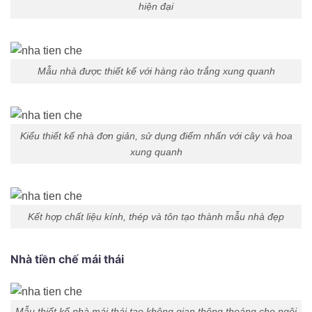
hiện đại
Mẫu nhà được thiết kế với hàng rào trắng xung quanh
Kiểu thiết kế nhà đơn giản, sử dụng điểm nhấn với cây và hoa
xung quanh
Kết hợp chất liệu kính, thép và tôn tạo thành mẫu nhà đẹp
Nhà tiền chế mái thái
Mẫu thiết kế nhà mái thái tạo không gian thông thoáng cho ngôi