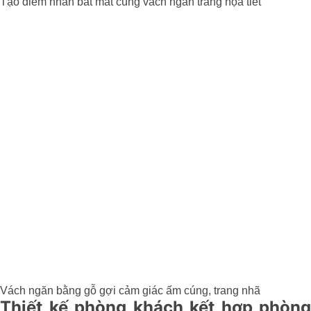
Tạo điểm nhấn bắt mắt cùng vách ngăn trắng họa tiết
Vách ngăn bằng gỗ gợi cảm giác ấm cúng, trang nhã
Thiết kế phòng khách kết hợp phòng