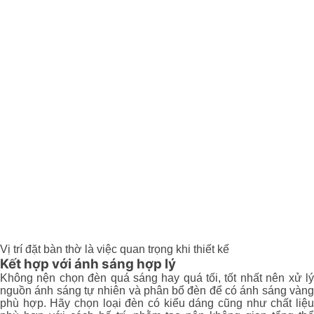
Vị trí đặt bàn thờ là việc quan trọng khi thiết kế
Kết hợp với ánh sáng hợp lý
Không nện chọn đèn quá sáng hay quá tối, tốt nhất nên xử lý
nguồn ánh sáng tự nhiên và phân bổ đèn để có ánh sáng vàng
phù hợp. Hãy chọn loại đèn có kiểu dáng cũng như chất liệu