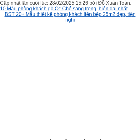
Cập nhật lần cuối lúc: 28/02/2025 15:26 bởi Đỗ Xuân Toàn.
10 Mẫu phòng khách gỗ Óc Chó sang trọng, hiện đại nhất
BST 20+ Mẫu thiết kế phòng khách liền bếp 25m2 đẹp, tiện
nghi