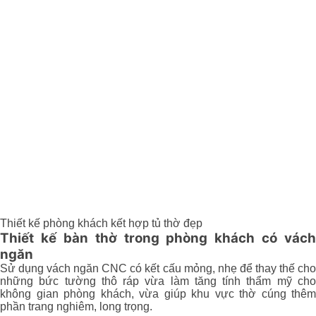
Thiết kế phòng khách kết hợp tủ thờ đẹp
Thiết kế bàn thờ trong phòng khách có vách
ngăn
Sử dụng vách ngăn CNC có kết cấu mỏng, nhẹ để thay thế cho
những bức tường thô ráp vừa làm tăng tính thẩm mỹ cho
không gian phòng khách, vừa giúp khu vực thờ cúng thêm
phần trang nghiêm, long trọng.