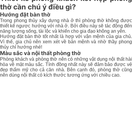
thờ cần chú ý điều gì?
Hướng đặt bàn thờ
Trong phong thủy xây dựng nhà ở thì phòng thờ không được
thiết kế ngược hướng với nhà ở. Bởi điều này sẽ tác động đến
năng lượng sống, tài lộc và khiến cho gia đạo không an yên.
Hướng đặt bàn thờ tốt nhất là hợp với vận mệnh của gia chủ.
Vì thế, gia chủ nên xem xét về bản mệnh và nhờ thầy phong
thủy chỉ hướng nhé!
Màu sắc và nội thất phòng thờ
Phòng khách và phòng thờ nên có những vật dụng nội thất hài
hòa về mặt màu sắc. Tính đồng nhất này sẽ đảm bảo được vẻ
đẹp thẩm mỹ cho cả căn nhà. Bên cạnh đó, phòng thờ cũng
nên dùng nội thất có kích thước tương ứng với chiều cao.