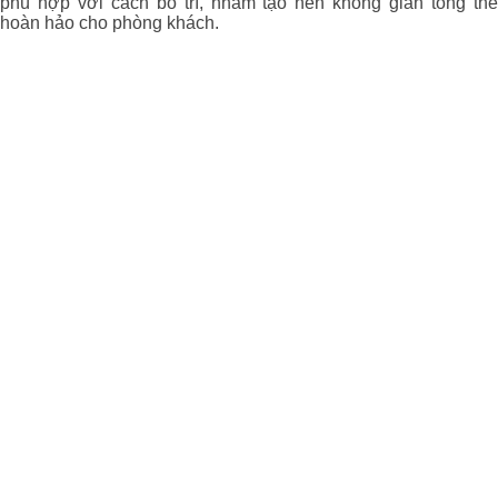
phù hợp với cách bố trí, nhằm tạo nên không gian tổng thể
hoàn hảo cho phòng khách.