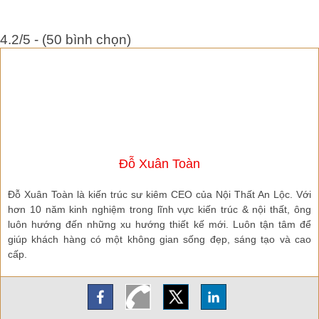
4.2/5 - (50 bình chọn)
Đỗ Xuân Toàn
Đỗ Xuân Toàn là kiến trúc sư kiêm CEO của Nội Thất An Lộc. Với
hơn 10 năm kinh nghiệm trong lĩnh vực kiến trúc & nội thất, ông
luôn hướng đến những xu hướng thiết kế mới. Luôn tận tâm để
giúp khách hàng có một không gian sống đẹp, sáng tạo và cao
cấp.