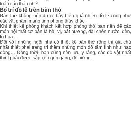
toán cẩn thận nhé!
Bố trí đồ lễ trên bàn thờ
Bàn thờ không nên được bày biện quá nhiều đồ lễ cũng như
các vật phẩm mang tính phong thủy khác.
Khi thiết kế phòng khách kết hợp phòng thờ bạn nên để các
món nội thất cơ bản là bài vị, bát hương, đài chén nước, đèn,
lọ hoa…
Đối với những ngôi nhà có thiết kế bàn thờ rộng thì gia chủ
nhất thiết phải trang trí thêm những món đồ tâm linh như hạc
đồng… Đồng thời, bạn cũng nên lưu ý rằng, các đồ vật nhất
thiết phải được sắp xếp gọn gàng, đối xứng.