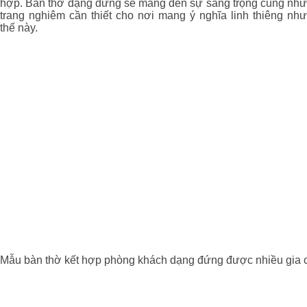
hợp. Bàn thờ dạng đứng sẽ mang đến sự sang trọng cũng như
trang nghiêm cần thiết cho nơi mang ý nghĩa linh thiêng như
thế này.
Mẫu bàn thờ kết hợp phòng khách dạng đứng được nhiều gia c