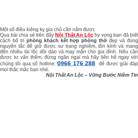
Một số điều kiêng kỵ gia chủ cần nắm được
Qua bài chia sẻ trên đây
Nội Thất An Lộc
hy vọng bạn đã biết
cách bố trí
phòng khách kết hợp phòng thờ
đẹp và đún
nguyên tắc để giữ được sự trang nghiêm, tôn kính và mang
đến nhiều tài lộc dồi dào và may mắn cho gia đình. Nếu cần
được tư vấn thêm, đừng ngần ngại mà hãy liên hệ ngay với
0966 176 288
chúng tôi qua số hotline:
để được giải đáp
mọi thắc mắc bạn nhé.
Nội Thất An Lộc – Vững Bước Niềm Tin