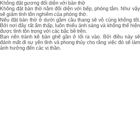
Không đặt gương đối diện với bàn thờ
Không đặt bàn thờ nằm đối diện với bếp, phòng tắm. Như vậy
sẽ giảm tính tôn nghiêm của phòng thờ.
Nếu đặt bàn thờ ở dưới gầm cầu thang sẽ vô cùng không tốt.
Bởi nơi đây rất ẩm thấp, luôn thiếu ánh sáng và không thể hiện
được tính tôn trọng với các bậc bề trên.
Bạn nên tránh kê bàn ghế gần ở lối ra vào. Bởi điều này sẽ
đánh mất đi sự yên tĩnh và phong thủy cho rằng việc đó sẽ làm
ảnh hưởng đến các vị thần.