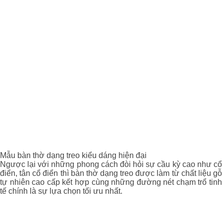
Mẫu bàn thờ dạng treo kiểu dáng hiện đại
Ngược lại với những phong cách đòi hỏi sự cầu kỳ cao như cổ
điển, tân cổ điển thì bàn thờ dạng treo được làm từ chất liệu gỗ
tự nhiên cao cấp kết hợp cùng những đường nét chạm trổ tinh
tế chính là sự lựa chọn tối ưu nhất.