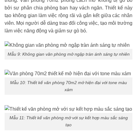
thống. Văn phòng 70m2 phong cách mở không bị gò bó
bởi sự phân chia phòng ban hay vách ngăn. Thiết kế này
tạo không gian làm việc rộng rãi và gắn kết giữa các nhân
viên. Mọi người dễ dàng trao đổi công việc, tạo môi trường
làm việc năng động và giảm sự gò bó.
Mẫu 9: Không gian văn phòng mở ngập tràn ánh sáng tự nhiên
Mẫu 10: Thiết kế văn phòng 70m2 mở hiện đại với tone màu
xám
Mẫu 11: Thiết kế văn phòng mở với sự kết hợp màu sắc sáng
tạo