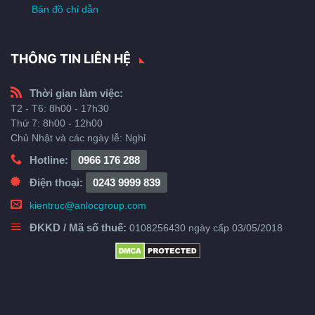
Bản đồ chỉ dẫn
THÔNG TIN LIÊN HỆ
Thời gian làm việc:
T2 - T6: 8h00 - 17h30
Thứ 7: 8h00 - 12h00
Chủ Nhật và các ngày lễ: Nghỉ
Hotline:
0966 176 288
Điện thoại:
0243 9999 839
kientruc@anlocgroup.com
ĐKKD / Mã số thuế:
0108256430 ngày cấp 03/05/2018