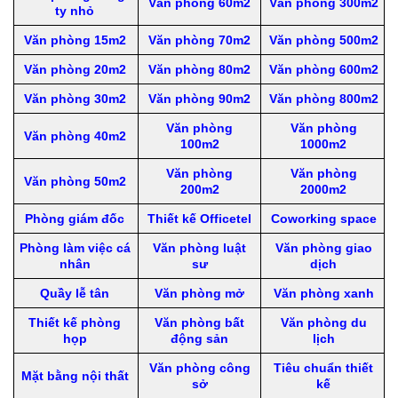
Văn phòng 60m2
Văn phòng 300m2
ty nhỏ
Văn phòng 15m2
Văn phòng 70m2
Văn phòng 500m2
Văn phòng 20m2
Văn phòng 80m2
Văn phòng 600m2
Văn phòng 30m2
Văn phòng 90m2
Văn phòng 800m2
Văn phòng
Văn phòng
Văn phòng 40m2
100m2
1000m2
Văn phòng
Văn phòng
Văn phòng 50m2
200m2
2000m2
Phòng giám đốc
Thiết kế Officetel
Coworking space
Phòng làm việc cá
Văn phòng luật
Văn phòng giao
nhân
sư
dịch
Quầy lễ tân
Văn phòng mở
Văn phòng xanh
Thiết kế phòng
Văn phòng bất
Văn phòng du
họp
động sản
lịch
Văn phòng công
Tiêu chuẩn thiết
Mặt bằng nội thất
sở
kế