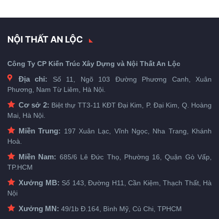
NỘI THẤT AN LỘC
Công Ty CP Kiến Trúc Xây Dựng và Nội Thất An Lộc
Địa chỉ:
Số 11, Ngõ 103 Đường Phương Canh, Xuân
Phương, Nam Từ Liêm, Hà Nội.
Cơ sở 2:
Biệt thự TT3-11 KĐT Đại Kim, P. Đại Kim, Q. Hoàng
Mai, Hà Nội.
Miền Trung:
197 Xuân Lạc, Vĩnh Ngọc, Nha Trang, Khánh
Hoà.
Miền Nam:
685/6 Lê Đức Thọ, Phường 16, Quận Gò Vấp,
TP.HCM
Xưởng MB:
Số 143, Đường H11, Cần Kiệm, Thạch Thất, Hà
Nội
Xưởng MN:
49/1b Đ.164, Bình Mỹ, Củ Chi, TPHCM