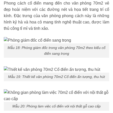
Phong cách cổ điển mang đến cho văn phòng 70m2 vẻ
đẹp hoài niệm với các đường nét và họa tiết trang trí cổ
kính. Đặc trưng của văn phòng phong cách này là những
hình kỷ hà và hoa cỏ mang tính nghệ thuật cao, được làm
thủ công tỉ mỉ và tinh xảo.
Mẫu 18: Phòng giám đốc trong văn phòng 70m2 theo kiểu cổ
điển sang trọng
Mẫu 19: Thiết kế văn phòng 70m2 Cổ điển ấn tượng, thu hút
Mẫu 20: Phòng làm việc cổ điển với nội thất gỗ cao cấp