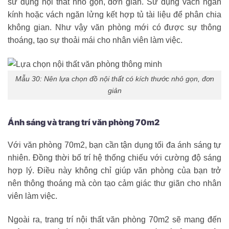
sử dụng nội thất nhỏ gọn, đơn giản. Sử dụng vách ngăn
kính hoặc vách ngăn lửng kết hợp tủ tài liệu để phân chia
không gian. Như vậy văn phòng mới có được sự thông
thoáng, tạo sự thoải mái cho nhân viên làm việc.
Mẫu 30: Nên lựa chọn đồ nội thất có kích thước nhỏ gọn, đơn
giản
Ánh sáng và trang trí văn phòng 70m2
Với văn phòng 70m2, bạn cần tận dụng tối đa ánh sáng tự
nhiên. Đồng thời bố trí hệ thống chiếu với cường độ sáng
hợp lý. Điều này không chỉ giúp văn phòng của bạn trở
nên thông thoáng mà còn tạo cảm giác thư giãn cho nhân
viên làm việc.
Ngoài ra, trang trí nội thất văn phòng 70m2 sẽ mang đến