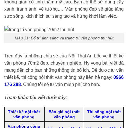
không gian có tính thẩm mỹ cao. Bạn có thể sử dụng cây
xanh, tranh ảnh, vẽ tường,… Văn phòng đẹp sẽ giúp tăng
sức sống, kích thích sự sáng tạo và hứng khởi làm việc.
Mẫu 31: Bố trí ánh sáng và trang trí văn phòng thu hút
Trên đây là những chia sẻ của Nội Thất An Lộc về thiết kế
văn phòng 70m2 đẹp, chuyên nghiệp. Hy vọng bài viết đã
mang đến cho bạn những thông tin bổ ích. Để được tư vấn
thiết kế, thi công nội thất văn phòng hãy liên hệ ngay:
0966
176 288
. Chúng tôi sẽ tư vấn miễn phí cho bạn.
Tham khảo bài viết dưới đây:
Thiết kế nội thất
Báo giá nội thất
Thi công nội thất
văn phòng
văn phòng
văn phòng
Văn phòng công