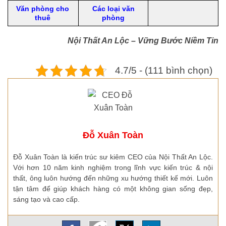
Văn phòng cho
Các loại văn
thuê
phòng
Nội Thất An Lộc – Vững Bước Niềm Tin
4.7/5 - (111 bình chọn)
Đỗ Xuân Toàn
Đỗ Xuân Toàn là kiến trúc sư kiêm CEO của Nội Thất An Lộc.
Với hơn 10 năm kinh nghiệm trong lĩnh vực kiến trúc & nội
thất, ông luôn hướng đến những xu hướng thiết kế mới. Luôn
tận tâm để giúp khách hàng có một không gian sống đẹp,
sáng tạo và cao cấp.