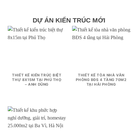
DỰ ÁN KIẾN TRÚC MỚI
THIẾT KẾ KIẾN TRÚC BIỆT
THIẾT KẾ TÒA NHÀ VĂN
THỰ 8X15M TẠI PHÚ THỌ
PHÒNG BĐS 4 TẦNG 70M2
– ANH DŨNG
TẠI HẢI PHÒNG