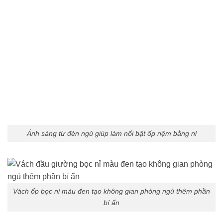
Ánh sáng từ đèn ngủ giúp làm nổi bật ốp nệm bằng nỉ
Vách ốp bọc nỉ màu đen tạo không gian phòng ngủ thêm phần
bí ẩn