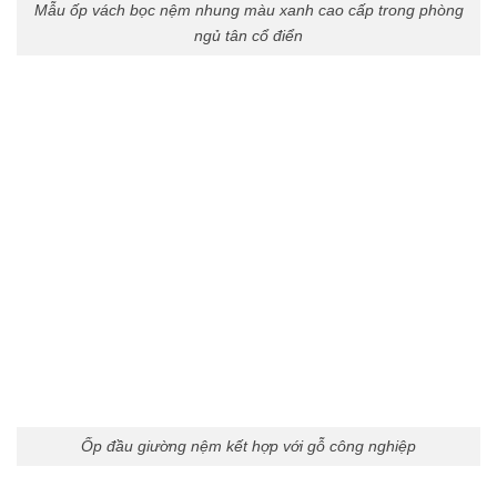
Mẫu ốp vách bọc nệm nhung màu xanh cao cấp trong phòng
ngủ tân cổ điển
Ốp đầu giường nệm kết hợp với gỗ công nghiệp