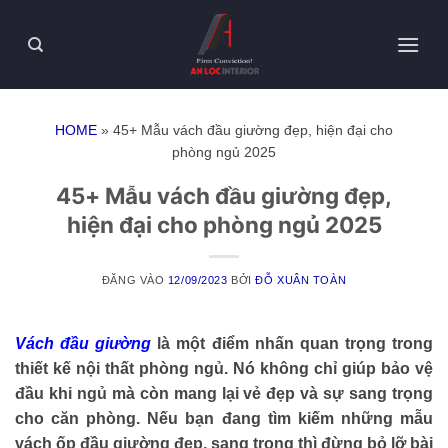
HOME
»
45+ Mẫu vách đầu giường đẹp, hiện đại cho
phòng ngủ 2025
45+ Mẫu vách đầu giường đẹp,
hiện đại cho phòng ngủ 2025
ĐĂNG VÀO
12/09/2023
BỞI
ĐỖ XUÂN TOÀN
Vách đầu giường
là một điểm nhấn quan trọng trong
thiết kế nội thất phòng ngủ. Nó không chỉ giúp bảo vệ
đầu khi ngủ mà còn mang lại vẻ đẹp và sự sang trọng
cho căn phòng. Nếu bạn đang tìm kiếm những mẫu
vách ốp đầu giường đẹp, sang trọng thì đừng bỏ lỡ bài