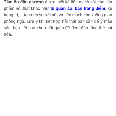
Tấm ốp đầu giường
được thiết kế liền mạch với các sản
phẩm nội thất khác như
tủ quần áo
,
bàn trang điểm
, kệ
trang trí,… tạo nên sự kết nối và liền mạch cho không gian
phòng ngủ. Lưu ý khi kết hợp nội thất bạn cần để ý màu
sắc, họa tiết sao cho nhất quán để đem đến tổng thể hài
hòa.