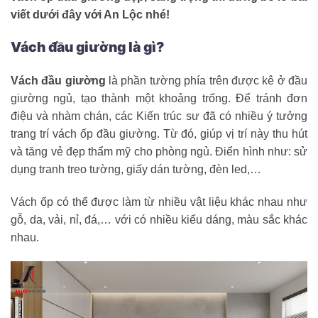
viết dưới đây với An Lộc nhé!
Vách đầu giường là gì?
Vách đầu giường
là phần tường phía trên được kê ở đầu
giường ngủ, tạo thành một khoảng trống. Để tránh đơn
điệu và nhàm chán, các Kiến trúc sư đã có nhiều ý tưởng
trang trí vách ốp đầu giường. Từ đó, giúp vị trí này thu hút
và tăng vẻ đẹp thẩm mỹ cho phòng ngủ. Điển hình như: sử
dụng tranh treo tường, giấy dán tường, đèn led,…
Vách ốp có thể được làm từ nhiều vật liệu khác nhau như
gỗ, da, vải, nỉ, đá,… với có nhiều kiểu dáng, màu sắc khác
nhau.