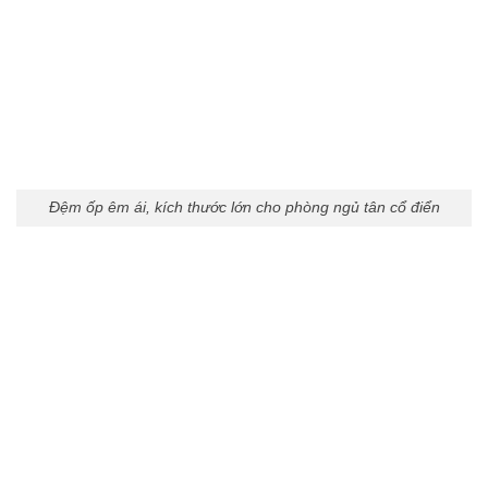
Đệm ốp êm ái, kích thước lớn cho phòng ngủ tân cổ điển