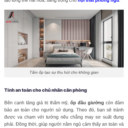
tạo tổng thể hài hòa, sang trọng cho
nội thất phòng ngủ
.
Tấm ốp tạo sự thu hút cho không gian
Tính an toàn cho chủ nhân căn phòng
Bên cạnh tăng giá trị thẩm mỹ,
ốp đầu giường
còn đảm
bảo an toàn cho người sử dụng. Theo đó, bạn sẽ tránh
được va chạm với tường nếu chẳng may sơ suất đụng
phải. Đồng thời, giúp người nằm ngủ cảm thấy an toàn và