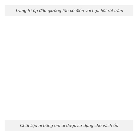
Trang trí ốp đầu giường tân cổ điển với họa tiết rút trám
Chất liệu nỉ bông êm ái được sử dụng cho vách ốp