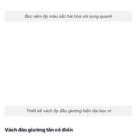
Bọc nệm ốp màu sắc hài hòa với xung quanh
Thiết kế vách ốp đầu giường hiện đại bọc nỉ
Vách đầu giường tân cổ điển