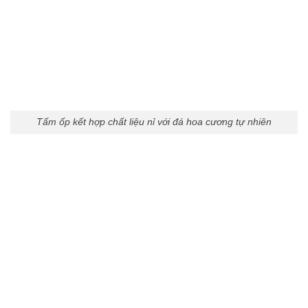
Tấm ốp kết hợp chất liệu nỉ với đá hoa cương tự nhiên