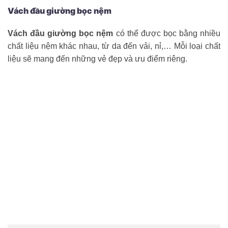
Vách đầu giường bọc nệm
Vách đầu giường bọc nệm
có thể được bọc bằng nhiều
chất liệu nệm khác nhau, từ da đến vải, nỉ,… Mỗi loại chất
liệu sẽ mang đến những vẻ đẹp và ưu điểm riêng.