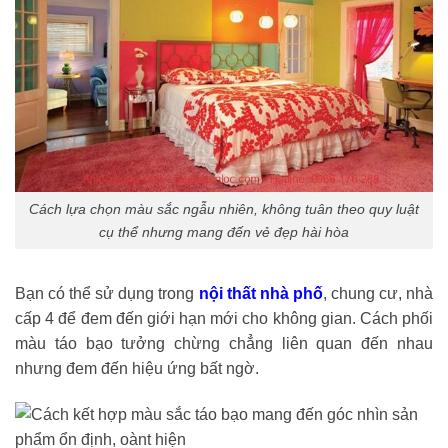
Cách lựa chọn màu sắc ngẫu nhiên, không tuân theo quy luật
cụ thể nhưng mang đến vẻ đẹp hài hòa
Bạn có thể sử dụng trong
nội thất nhà phố
, chung cư, nhà
cấp 4 để đem đến giới hạn mới cho không gian. Cách phối
màu táo bạo tưởng chừng chẳng liên quan đến nhau
nhưng đem đến hiệu ứng bất ngờ.