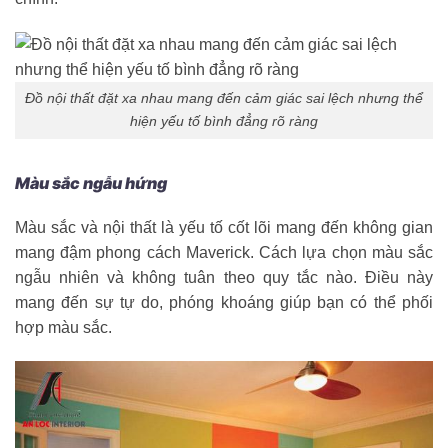
Đồ nội thất đặt xa nhau mang đến cảm giác sai lệch nhưng thể
hiện yếu tố bình đẳng rõ ràng
Màu sắc ngẫu hứng
Màu sắc và nội thất là yếu tố cốt lõi mang đến không gian
mang đậm phong cách Maverick. Cách lựa chọn màu sắc
ngẫu nhiên và không tuân theo quy tắc nào. Điều này
mang đến sự tự do, phóng khoáng giúp bạn có thể phối
hợp màu sắc.