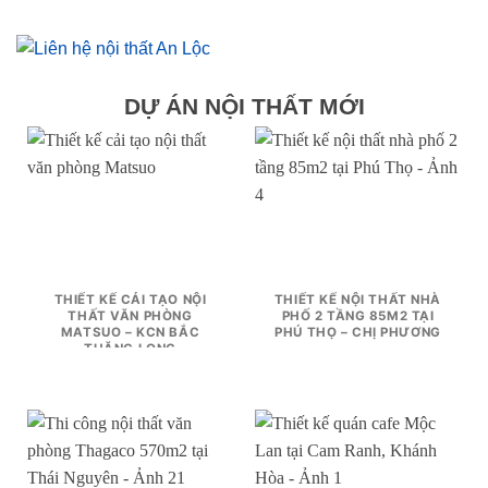
DỰ ÁN NỘI THẤT MỚI
THIẾT KẾ CẢI TẠO NỘI
THIẾT KẾ NỘI THẤT NHÀ
THẤT VĂN PHÒNG
PHỐ 2 TẦNG 85M2 TẠI
MATSUO – KCN BẮC
PHÚ THỌ – CHỊ PHƯƠNG
THĂNG LONG