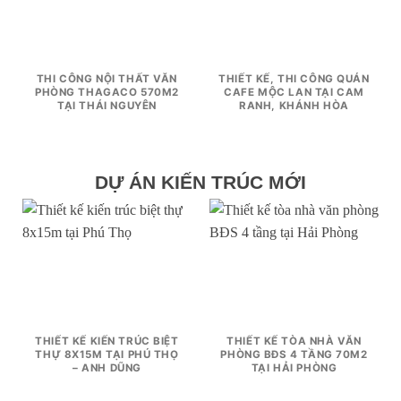
THI CÔNG NỘI THẤT VĂN
THIẾT KẾ, THI CÔNG QUÁN
PHÒNG THAGACO 570M2
CAFE MỘC LAN TẠI CAM
TẠI THÁI NGUYÊN
RANH, KHÁNH HÒA
DỰ ÁN KIẾN TRÚC MỚI
THIẾT KẾ KIẾN TRÚC BIỆT
THIẾT KẾ TÒA NHÀ VĂN
THỰ 8X15M TẠI PHÚ THỌ
PHÒNG BĐS 4 TẦNG 70M2
– ANH DŨNG
TẠI HẢI PHÒNG