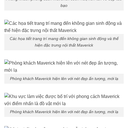
bạo
Các họa tiết trang trí mang đến không gian sinh động và thể
hiện đặc trưng nội thất Maverick
Phòng khách Maverick hiện lên với nét đẹp ấn tượng, mới lạ
Phòng khách Maverick hiện lên với nét đẹp ấn tượng, mới lạ