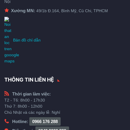
Nội
Xưởng MN:
49/1b Đ.164, Bình Mỹ, Củ Chi, TPHCM
Bản đồ chỉ dẫn
THÔNG TIN LIÊN HỆ
Thời gian làm việc:
T2 - T6: 8h00 - 17h30
Thứ 7: 8h00 - 12h00
Chủ Nhật và các ngày lễ: Nghỉ
Hotline:
0966 176 288