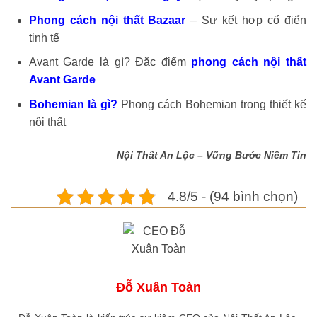
Phong cách nội thất Bazaar
– Sự kết hợp cổ điển
tinh tế
Avant Garde là gì? Đặc điểm
phong cách nội thất
Avant Garde
Bohemian là gì?
Phong cách Bohemian trong thiết kế
nội thất
Nội Thất An Lộc – Vững Bước Niềm Tin
4.8/5 - (94 bình chọn)
Đỗ Xuân Toàn