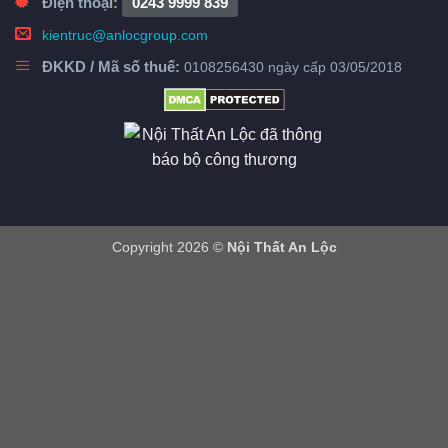
Điện thoại:
0243 9999 839
kientruc@anlocgroup.com
ĐKKD / Mã số thuế:
0108256430 ngày cấp 03/05/2018
Copyright 2026 ©
Nội Thất An Lộc