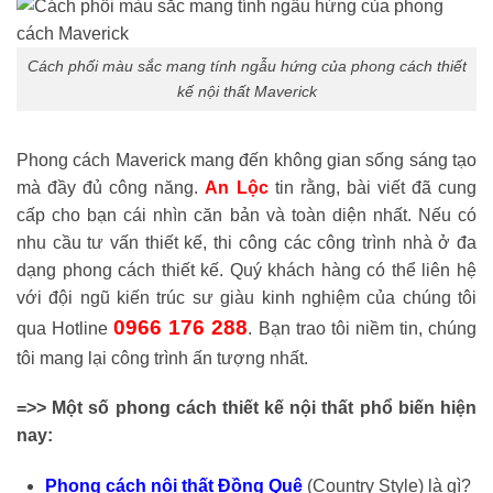
Cách phối màu sắc mang tính ngẫu hứng của phong cách thiết
kế nội thất Maverick
Phong cách Maverick mang đến không gian sống sáng tạo
mà đầy đủ công năng.
An Lộc
tin rằng, bài viết đã cung
cấp cho bạn cái nhìn căn bản và toàn diện nhất. Nếu có
nhu cầu tư vấn thiết kế, thi công các công trình nhà ở đa
dạng phong cách thiết kế. Quý khách hàng có thể liên hệ
với đội ngũ kiến trúc sư giàu kinh nghiệm của chúng tôi
0966 176 288
qua Hotline
. Bạn trao tôi niềm tin, chúng
tôi mang lại công trình ấn tượng nhất.
=>> Một số phong cách thiết kế nội thất phổ biến hiện
nay:
Phong cách nội thất Đồng Quê
(Country Style) là gì?