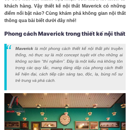
khách hàng.
Vậy thiết kế nội thất Maverick có những
điểm nổi bật nào? Cùng khám phá không gian nội thất
thông qua bài biết dưới đây nhé!
Phong cách Maverick trong thiết kế nội thất
Maverick
là một phong cách thiết kế nội thất phi truyền
thống, nó thực sự là một concept tuyệt vời cho những ai
không sợ làm “thí nghiệm”. Đây là một kiểu mà không tôn
trọng các quy tắc, mang dáng dấp của phong cách thiết
kế hiện đại, cách tiếp cận sáng tạo, độc, lạ, bùng nổ sự
trẻ trung và phá cách.