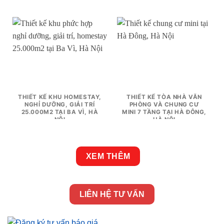
THIẾT KẾ KHU HOMESTAY,
THIẾT KẾ TÒA NHÀ VĂN
NGHỈ DƯỠNG, GIẢI TRÍ
PHÒNG VÀ CHUNG CƯ
25.000M2 TẠI BA VÌ, HÀ
MINI 7 TẦNG TẠI HÀ ĐÔNG,
NỘI
HÀ NỘI
XEM THÊM
LIÊN HỆ TƯ VẤN