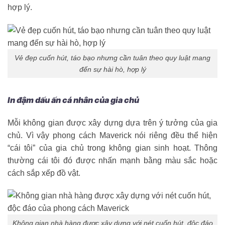
hợp lý.
Vẻ đẹp cuốn hút, táo bạo nhưng cần tuân theo quy luật mang
đến sự hài hò, hợp lý
In đậm dấu ấn cá nhân của gia chủ
Mỗi không gian được xây dựng dựa trên ý tưởng của gia
chủ. Vì vậy phong cách Maverick nói riêng đều thể hiện
“cái tôi” của gia chủ trong không gian sinh hoạt. Thông
thường cái tôi đó được nhấn mạnh bằng màu sắc hoặc
cách sắp xếp đồ vật.
Không gian nhà hàng được xây dựng với nét cuốn hút, độc đáo