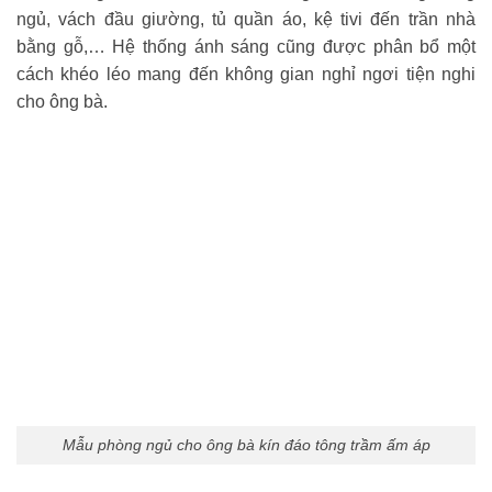
ngủ, vách đầu giường, tủ quần áo, kệ tivi đến trần nhà
bằng gỗ,… Hệ thống ánh sáng cũng được phân bổ một
cách khéo léo mang đến không gian nghỉ ngơi tiện nghi
cho ông bà.
Mẫu phòng ngủ cho ông bà kín đáo tông trầm ấm áp