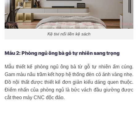
Kệ tivi nối liền kệ sách
Mẫu 2: Phòng ngủ ông bà gỗ tự nhiên sang trọng
Mẫu thiết kế phòng ngủ ông bà từ gỗ tự nhiên ấm cúng.
Gam màu nâu trầm kết hợp hệ thống đèn có ánh vàng nhẹ.
Đồ nội thất được thiết kế đơn giản kiểu dáng quen thuộc.
Điểm nhấn của phòng ngủ là bức vách đầu giường được
cắt theo máy CNC độc đáo.