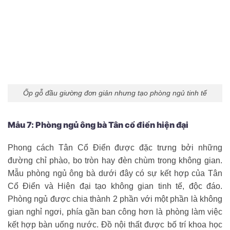
Ốp gỗ đầu giường đơn giản nhưng tạo phòng ngủ tinh tế
Mẫu 7: Phòng ngủ ông bà Tân cổ điển hiện đại
Phong cách Tân Cổ Điển được đặc trưng bởi những
đường chỉ phào, bo tròn hay đèn chùm trong không gian.
Mẫu phòng ngủ ông bà dưới đây có sự kết hợp của Tân
Cổ Điển và Hiện đại tạo không gian tinh tế, độc đáo.
Phòng ngủ được chia thành 2 phần với một phần là không
gian nghỉ ngơi, phía gần ban công hơn là phòng làm việc
kết hợp bàn uống nước. Đồ nội thất được bố trí khoa học