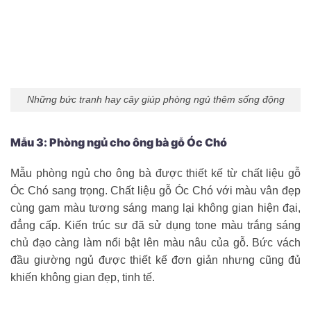
Những bức tranh hay cây giúp phòng ngủ thêm sống động
Mẫu 3: Phòng ngủ cho ông bà gỗ Óc Chó
Mẫu phòng ngủ cho ông bà được thiết kế từ chất liệu gỗ
Óc Chó sang trọng. Chất liệu gỗ Óc Chó với màu vân đẹp
cùng gam màu tương sáng mang lại không gian hiện đại,
đẳng cấp. Kiến trúc sư đã sử dụng tone màu trắng sáng
chủ đạo càng làm nổi bật lên màu nâu của gỗ. Bức vách
đầu giường ngủ được thiết kế đơn giản nhưng cũng đủ
khiến không gian đẹp, tinh tế.