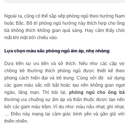
Ngoài ra, cũng có thể sắp xếp phòng ngủ theo hướng Nam
hoặc Bắc. Bố trí phòng ngủ hướng này thích hợp cho ông
bà không thích không gian quá sáng. Hay cảm thấy chói
mắt khi mặt trời chiếu vào.
Lựa chọn màu sắc phòng ngủ ấm áp, nhẹ nhàng
Dựa trên sự ưu tiên và sở thích. Nếu như các cặp vợ
chồng trẻ thường thích phòng ngủ được thiết kế theo
phong cách hiện đại và trẻ trung. Cùng với đó sử dụng
các gam màu sắc nổi bật hoặc tạo nên không gian ngọt
ngào, lãng mạn. Thì trái lại,
phòng ngủ cho ông bà
thường ưa chuộng sự ấm áp và thân thuộc được tạo nên
bởi các gam màu trầm. Ví dụ như: màu nâu nhạt, ghi nhạt,
… Điều này mang lại cảm giác bình yên và gần gũi với
thiên nhiên.