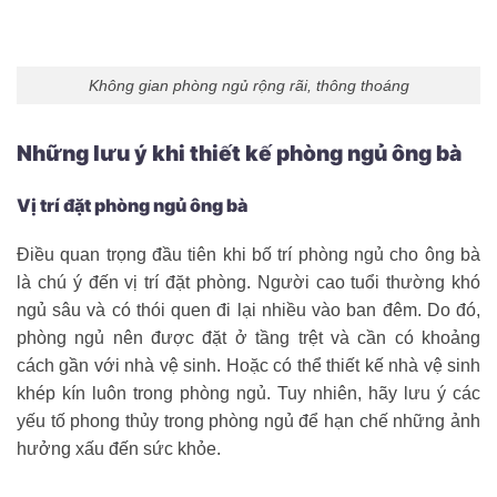
Không gian phòng ngủ rộng rãi, thông thoáng
Những lưu ý khi thiết kế phòng ngủ ông bà
Vị trí đặt phòng ngủ ông bà
Điều quan trọng đầu tiên khi bố trí phòng ngủ cho ông bà
là chú ý đến vị trí đặt phòng. Người cao tuổi thường khó
ngủ sâu và có thói quen đi lại nhiều vào ban đêm. Do đó,
phòng ngủ nên được đặt ở tầng trệt và cần có khoảng
cách gần với nhà vệ sinh. Hoặc có thể thiết kế nhà vệ sinh
khép kín luôn trong phòng ngủ. Tuy nhiên, hãy lưu ý các
yếu tố phong thủy trong phòng ngủ để hạn chế những ảnh
hưởng xấu đến sức khỏe.