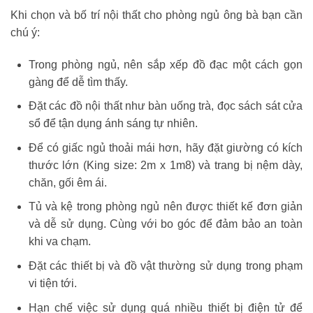
Khi chọn và bố trí nội thất cho phòng ngủ ông bà bạn cần
chú ý:
Trong phòng ngủ, nên sắp xếp đồ đạc một cách gọn
gàng để dễ tìm thấy.
Đặt các đồ nội thất như bàn uống trà, đọc sách sát cửa
sổ để tận dụng ánh sáng tự nhiên.
Để có giấc ngủ thoải mái hơn, hãy đặt giường có kích
thước lớn (King size: 2m x 1m8) và trang bị nệm dày,
chăn, gối êm ái.
Tủ và kệ trong phòng ngủ nên được thiết kế đơn giản
và dễ sử dụng. Cùng với bo góc để đảm bảo an toàn
khi va chạm.
Đặt các thiết bị và đồ vật thường sử dụng trong phạm
vi tiện tới.
Hạn chế việc sử dụng quá nhiều thiết bị điện tử để