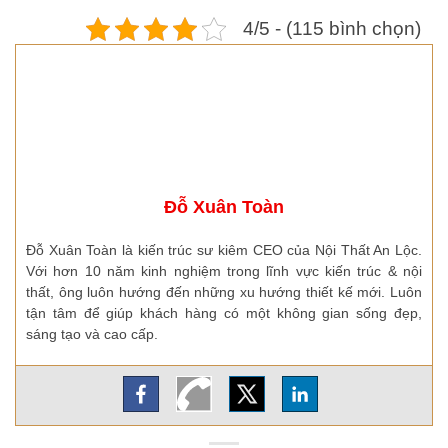
4/5 - (115 bình chọn)
Đỗ Xuân Toàn
Đỗ Xuân Toàn là kiến trúc sư kiêm CEO của Nội Thất An Lộc.
Với hơn 10 năm kinh nghiệm trong lĩnh vực kiến trúc & nội
thất, ông luôn hướng đến những xu hướng thiết kế mới. Luôn
tận tâm để giúp khách hàng có một không gian sống đẹp,
sáng tạo và cao cấp.