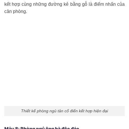
kết hợp cùng những đường kẻ bằng gỗ là điểm nhấn của
căn phòng.
Thiết kế phòng ngủ tân cổ điển kết hợp hiện đại
Mẫu 8: Phòng ngủ ông bà độc đáo