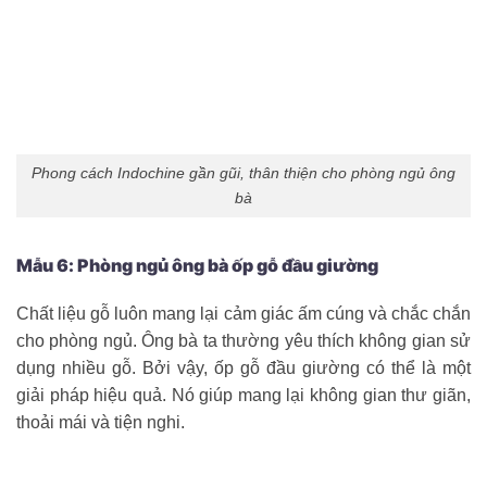
Phong cách Indochine gần gũi, thân thiện cho phòng ngủ ông
bà
Mẫu 6: Phòng ngủ ông bà ốp gỗ đầu giường
Chất liệu gỗ luôn mang lại cảm giác ấm cúng và chắc chắn
cho phòng ngủ. Ông bà ta thường yêu thích không gian sử
dụng nhiều gỗ. Bởi vậy, ốp gỗ đầu giường có thể là một
giải pháp hiệu quả. Nó giúp mang lại không gian thư giãn,
thoải mái và tiện nghi.