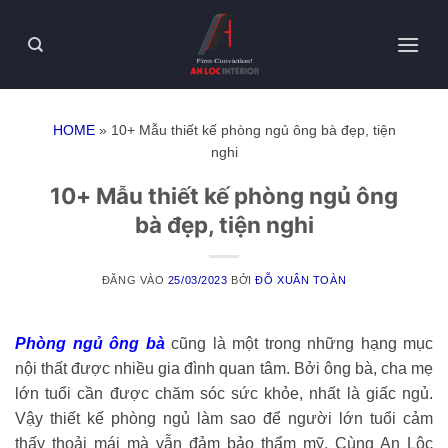
HOME
»
10+ Mẫu thiết kế phòng ngủ ông bà đẹp, tiện
nghi
10+ Mẫu thiết kế phòng ngủ ông
bà đẹp, tiện nghi
ĐĂNG VÀO
25/03/2023
BỞI
ĐỖ XUÂN TOÀN
Phòng ngủ ông bà
cũng là một trong những hạng mục
nội thất được nhiều gia đình quan tâm. Bởi ông bà, cha mẹ
lớn tuổi cần được chăm sóc sức khỏe, nhất là giấc ngủ.
Vậy thiết kế phòng ngủ làm sao để người lớn tuổi cảm
thấy thoải mái mà vẫn đảm bảo thẩm mỹ. Cùng An Lộc