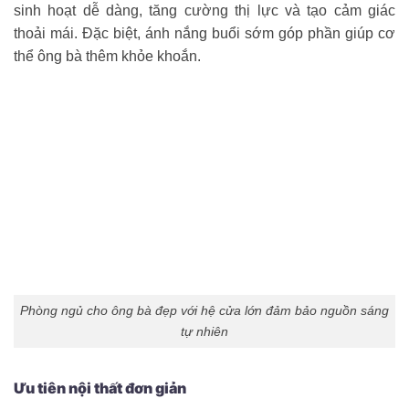
sinh hoạt dễ dàng, tăng cường thị lực và tạo cảm giác
thoải mái. Đặc biệt, ánh nắng buổi sớm góp phần giúp cơ
thể ông bà thêm khỏe khoắn.
Phòng ngủ cho ông bà đẹp với hệ cửa lớn đảm bảo nguồn sáng
tự nhiên
Ưu tiên nội thất đơn giản