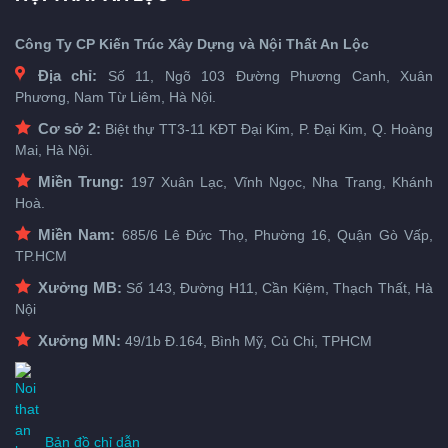
Công Ty CP Kiến Trúc Xây Dựng và Nội Thất An Lộc
Địa chỉ:
Số 11, Ngõ 103 Đường Phương Canh, Xuân
Phương, Nam Từ Liêm, Hà Nội.
Cơ sở 2:
Biệt thự TT3-11 KĐT Đại Kim, P. Đại Kim, Q. Hoàng
Mai, Hà Nội.
Miền Trung:
197 Xuân Lạc, Vĩnh Ngọc, Nha Trang, Khánh
Hoà.
Miền Nam:
685/6 Lê Đức Thọ, Phường 16, Quận Gò Vấp,
TP.HCM
Xưởng MB:
Số 143, Đường H11, Cần Kiệm, Thạch Thất, Hà
Nội
Xưởng MN:
49/1b Đ.164, Bình Mỹ, Củ Chi, TPHCM
Bản đồ chỉ dẫn