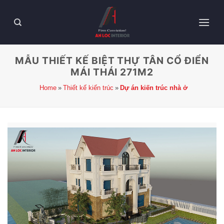
MẪU THIẾT KẾ BIỆT THỰ TÂN CỔ ĐIỂN
MÁI THÁI 271M2
Home
Thiết kế kiến trúc
Dự án kiến trúc nhà ở