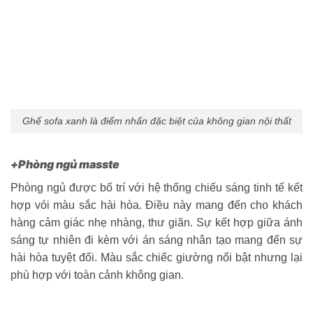
Ghế sofa xanh là điểm nhấn đặc biệt của không gian nội thất
+Phòng ngủ masste
Phòng ngủ được bố trí với hệ thống chiếu sáng tinh tế kết
hợp vói màu sắc hài hòa. Điều này mang đến cho khách
hàng cảm giác nhẹ nhàng, thư giãn. Sự kết hợp giữa ánh
sáng tự nhiên đi kèm với án sáng nhân tạo mang đến sự
hài hòa tuyệt đối. Màu sắc chiếc giường nổi bật nhưng lại
phù hợp với toàn cảnh không gian.