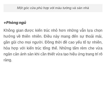
Một góc cửa phù hợp với màu tường và sàn nhà
+Phòng ngủ
Không gian được kiến trúc nhỏ hơn những vẫn lựa chọn
hướng về thiên nhiên. Điều này mang đến sự thoải mái,
gần gũi cho mọi người. Đồng thời đề cao yếu tố tự nhiên,
hòa hợp với kiến trúc tổng thể. Những tấm rèm che vừa
ngăn cản ánh sàn khi cần thiết vừa tạo hiệu ứng trang trí rõ
ràng.