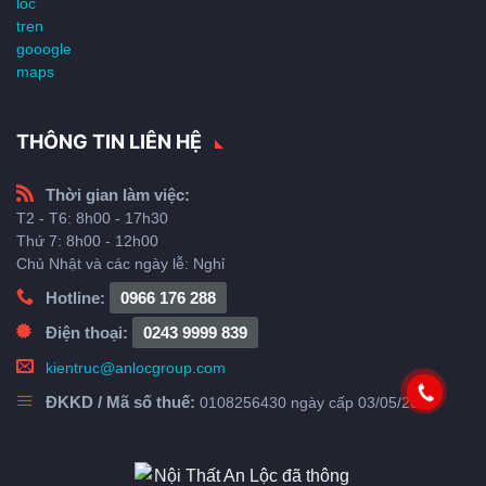
THÔNG TIN LIÊN HỆ
Thời gian làm việc:
T2 - T6: 8h00 - 17h30
Thứ 7: 8h00 - 12h00
Chủ Nhật và các ngày lễ: Nghỉ
Hotline:
0966 176 288
Điện thoại:
0243 9999 839
kientruc@anlocgroup.com
ĐKKD / Mã số thuế:
0108256430 ngày cấp 03/05/2018