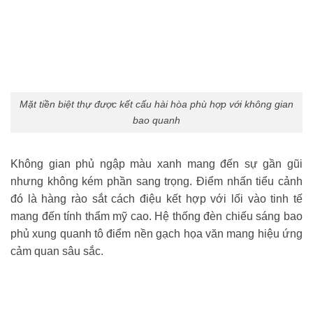
Mặt tiền biệt thự được kết cấu hài hòa phù hợp với không gian
bao quanh
Không gian phủ ngập màu xanh mang đến sự gần gũi
nhưng không kém phần sang trọng. Điểm nhấn tiểu cảnh
đó là hàng rào sắt cách điệu kết hợp với lối vào tinh tế
mang đến tính thẩm mỹ cao. Hệ thống đèn chiếu sáng bao
phủ xung quanh tô điểm nền gạch họa văn mang hiệu ứng
cảm quan sâu sắc.