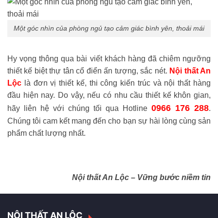
Một góc nhìn của phòng ngủ tạo cảm giác bình yên, thoải mái
Hy vọng thông qua bài viết khách hàng đã chiêm ngưỡng
thiết kế biệt thự tân cổ điển ấn tượng, sắc nét.
Nội thất An
Lộc
là đơn vị thiết kế, thi công kiến trúc và nội thất hàng
đầu hiện nay. Do vậy, nếu có nhu cầu thiết kế khôn gian,
0966 176 288
hãy liên hệ với chúng tối qua Hotline
.
Chúng tôi cam kết mang đến cho bạn sự hài lòng cùng sản
phẩm chất lượng nhất.
Nội thất An Lộc – Vững bước niềm tin
NỘI THẤT AN LỘC