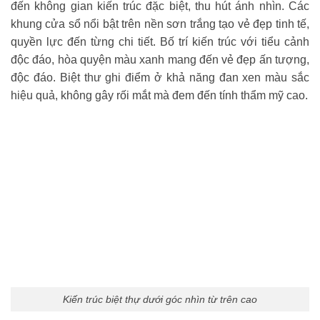
đến không gian kiến trúc đặc biệt, thu hút ánh nhìn. Các
khung cửa sổ nổi bật trên nền sơn trắng tạo vẻ đẹp tinh tế,
quyền lực đến từng chi tiết. Bố trí kiến trúc với tiểu cảnh
độc đáo, hòa quyện màu xanh mang đến vẻ đẹp ấn tượng,
độc đáo. Biệt thư ghi điểm ở khả năng đan xen màu sắc
hiệu quả, không gây rối mắt mà đem đến tính thẩm mỹ cao.
Kiến trúc biệt thự dưới góc nhìn từ trên cao