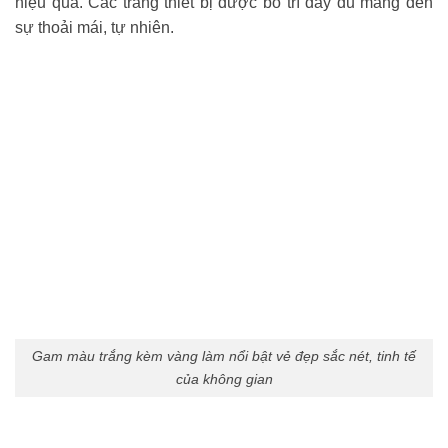
hiệu quả. Các trang thiết bị được bố trí đầy đủ mang đến
sự thoải mái, tự nhiên.
Gam màu trắng kèm vàng làm nổi bật vẻ đẹp sắc nét, tinh tế
của không gian