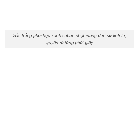
Sắc trắng phối hợp xanh coban nhạt mang đến sự tinh tế,
quyến rũ từng phút giây