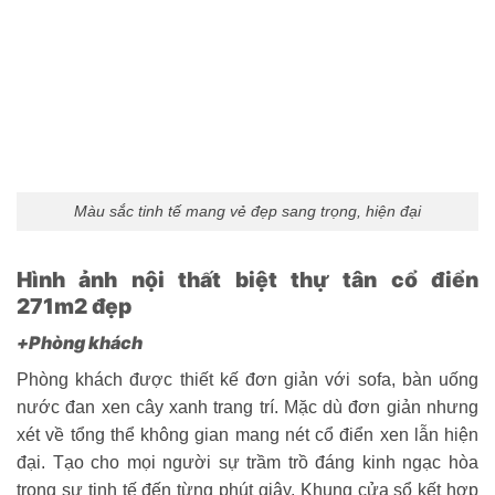
Màu sắc tinh tế mang vẻ đẹp sang trọng, hiện đại
Hình ảnh nội thất biệt thự tân cổ điển
271m2 đẹp
+Phòng khách
Phòng khách được thiết kế đơn giản với sofa, bàn uống
nước đan xen cây xanh trang trí. Mặc dù đơn giản nhưng
xét về tổng thể không gian mang nét cổ điển xen lẫn hiện
đại. Tạo cho mọi người sự trầm trồ đáng kinh ngạc hòa
trong sự tinh tế đến từng phút giây. Khung cửa sổ kết hợp