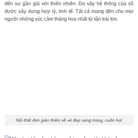
đến sự gần gũi với thiên nhiên. Do vậy hệ thống của sổ
được xây dựng hợp lý, tinh tế. Tất cả mang đến cho mọi
người những xúc cảm thăng hoa nhất từ tận trái tim.
Nội thất đơn giản thiên về vẻ đẹp sang trọng, cuốn hút